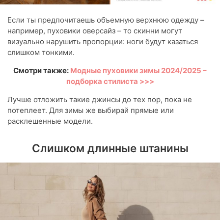
Если ты предпочитаешь объемную верхнюю одежду –
например, пуховики оверсайз – то скинни могут
визуально нарушить пропорции: ноги будут казаться
слишком тонкими.
Смотри также:
Модные пуховики зимы 2024/2025 –
подборка стилиста >>>
Лучше отложить такие джинсы до тех пор, пока не
потеплеет. Для зимы же выбирай прямые или
расклешенные модели.
Слишком длинные штанины