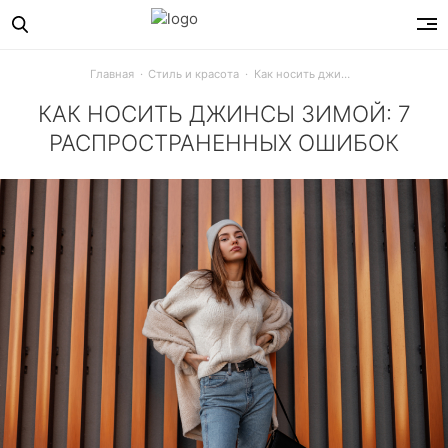
Главная
Стиль и красота
Как носить джинсы зимой: 7 распространенных ошибок
КАК НОСИТЬ ДЖИНСЫ ЗИМОЙ: 7
РАСПРОСТРАНЕННЫХ ОШИБОК
Голые щиколотки, лишние складки, слишком узкие и слишк