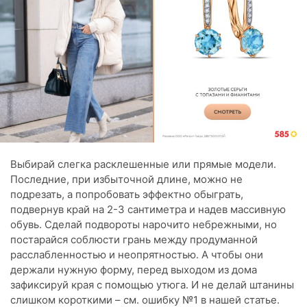
Выбирай слегка расклешенные или прямые модели.
Последние, при избыточной длине, можно не
подрезать, а попробовать эффектно обыграть,
подвернув край на 2-3 сантиметра и надев массивную
обувь. Сделай подвороты нарочито небрежными, но
постарайся соблюсти грань между продуманной
расслабленностью и неопрятностью. А чтобы они
держали нужную форму, перед выходом из дома
зафиксируй края с помощью утюга. И не делай штанины
слишком короткими – см. ошибку №1 в нашей статье.