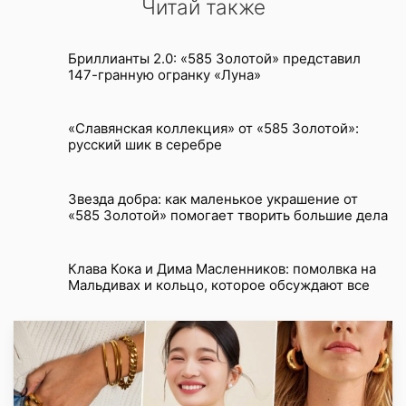
Читай также
Бриллианты 2.0: «585 Золотой» представил
147-гранную огранку «Луна»
«Славянская коллекция» от «585 Золотой»:
русский шик в серебре
Звезда добра: как маленькое украшение от
«585 Золотой» помогает творить большие дела
Клава Кока и Дима Масленников: помолвка на
Мальдивах и кольцо, которое обсуждают все