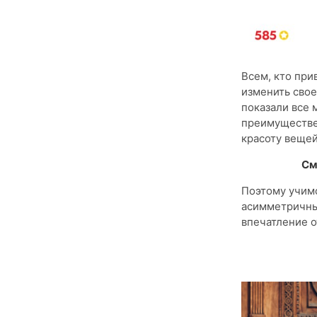
Всем, кто при
изменить свое
показали все 
преимуществен
красоту вещей
См
Поэтому учимс
асимметричные
впечатление о