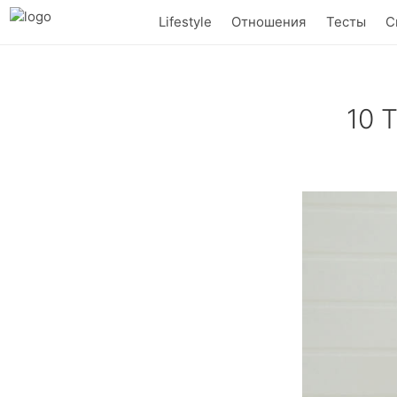
Lifestyle
Отношения
Тесты
С
10 
Кожа, трикота