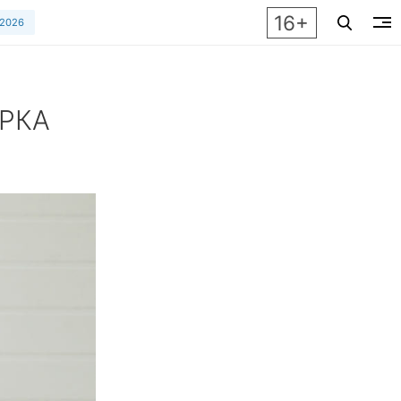
16+
 2026
ОРКА
в осени 2024 от известного стилиста и составляй свой спис