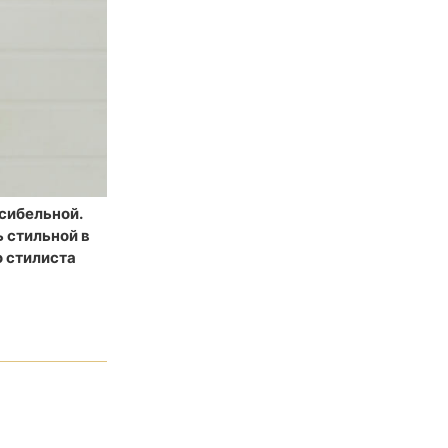
сибельной.
 стильной в
о стилиста