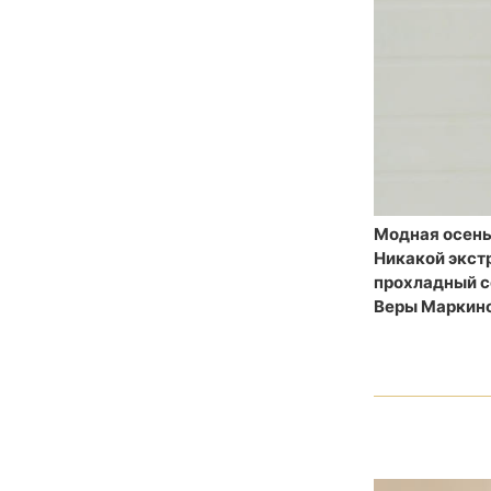
Модная осень
Никакой экстр
прохладный с
Веры Маркино