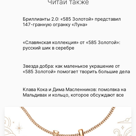
Читай также
Бриллианты 2.0: «585 Золотой» представил
147-гранную огранку «Луна»
«Славянская коллекция» от «585 Золотой»:
русский шик в серебре
Звезда добра: как маленькое украшение от
«585 Золотой» помогает творить большие дела
Клава Кока и Дима Масленников: помолвка на
Мальдивах и кольцо, которое обсуждают все