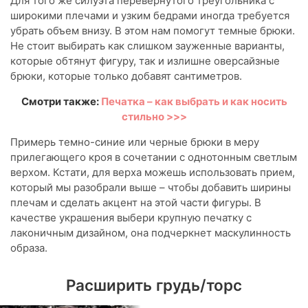
Для того же силуэта перевернутого треугольника с
широкими плечами и узким бедрами иногда требуется
убрать объем внизу. В этом нам помогут темные брюки.
Не стоит выбирать как слишком зауженные варианты,
которые обтянут фигуру, так и излишне оверсайзные
брюки, которые только добавят сантиметров.
Смотри также:
Печатка – как выбрать и как носить
стильно >>>
Примерь темно-синие или черные брюки в меру
прилегающего кроя в сочетании с однотонным светлым
верхом. Кстати, для верха можешь использовать прием,
который мы разобрали выше – чтобы добавить ширины
плечам и сделать акцент на этой части фигуры. В
качестве украшения выбери крупную печатку с
лаконичным дизайном, она подчеркнет маскулинность
образа.
Расширить грудь/торс