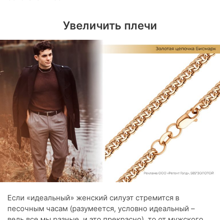
Увеличить плечи
Если «идеальный» женский силуэт стремится в
песочным часам (разумеется, условно идеальный –
ведь все мы разные, и это прекрасно), то от мужского