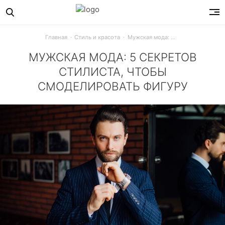
Главная
Стиль и красота
Мужская мода: 5 секретов стилиста, чтобы смоделировать фигуру
МУЖСКАЯ МОДА: 5 СЕКРЕТОВ
СТИЛИСТА, ЧТОБЫ
СМОДЕЛИРОВАТЬ ФИГУРУ
Расширить плечи, увеличить рост, изменить пропорции –