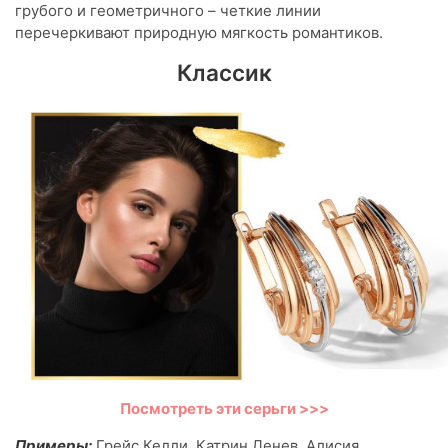
грубого и геометричного – четкие линии
перечеркивают природную мягкость романтиков.
Классик
Посмотреть эти серьги >>>
Примеры:
Грейс Келли, Катрин Денев, Алисия