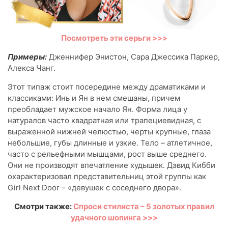
Посмотреть эти серьги >>>
Примеры:
Дженнифер Энистон, Сара Джессика Паркер,
Алекса Чанг.
Этот типаж стоит посередине между драматиками и
классиками: Инь и Ян в нем смешаны, причем
преобладает мужское начало Ян. Форма лица у
натуралов часто квадратная или трапециевидная, с
выраженной нижней челюстью, черты крупные, глаза
небольшие, губы длинные и узкие. Тело – атлетичное,
часто с рельефными мышцами, рост выше среднего.
Они не производят впечатление худышек. Дэвид Кибби
охарактеризовал представительниц этой группы как
Girl Next Door – «девушек с соседнего двора».
Смотри также:
Спроси стилиста – 5 золотых правил
удачного шопинга >>>