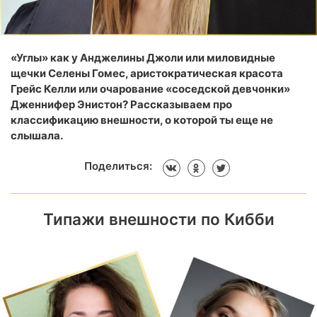
«Углы» как у Анджелины Джоли или миловидные
щечки Селены Гомес, аристократическая красота
Грейс Келли или очарование «соседской девчонки»
Дженнифер Энистон? Рассказываем про
классификацию внешности, о которой ты еще не
слышала.
Поделиться:
Типажи внешности по Кибби