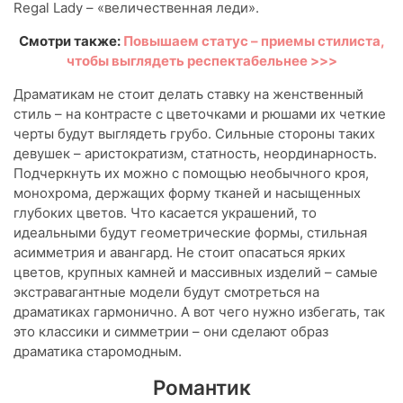
Regal Lady – «величественная леди».
Смотри также:
Повышаем статус – приемы стилиста,
чтобы выглядеть респектабельнее >>>
Драматикам не стоит делать ставку на женственный
стиль – на контрасте с цветочками и рюшами их четкие
черты будут выглядеть грубо. Сильные стороны таких
девушек – аристократизм, статность, неординарность.
Подчеркнуть их можно с помощью необычного кроя,
монохрома, держащих форму тканей и насыщенных
глубоких цветов. Что касается украшений, то
идеальными будут геометрические формы, стильная
асимметрия и авангард. Не стоит опасаться ярких
цветов, крупных камней и массивных изделий – самые
экстравагантные модели будут смотреться на
драматиках гармонично. А вот чего нужно избегать, так
это классики и симметрии – они сделают образ
драматика старомодным.
Романтик