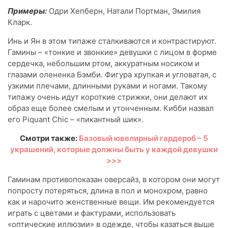
Примеры:
Одри Хепберн, Натали Портман, Эмилия
Кларк.
Инь и Ян в этом типаже сталкиваются и контрастируют.
Гамины – «тонкие и звонкие» девушки с лицом в форме
сердечка, небольшим ртом, аккуратным носиком и
глазами олененка Бэмби. Фигура хрупкая и угловатая, с
узкими плечами, длинными руками и ногами. Такому
типажу очень идут короткие стрижки, они делают их
образ еще более смелым и утонченным. Кибби назвал
его Piquant Сhic – «пикантный шик».
Смотри также:
Базовый ювелирный гардероб – 5
украшений, которые должны быть у каждой девушки
>>>
Гаминам противопоказан оверсайз, в котором они могут
попросту потеряться, длина в пол и монохром, равно
как и нарочито женственные вещи. Им рекомендуется
играть с цветами и фактурами, использовать
«оптические иллюзии» в одежде, чтобы казаться выше