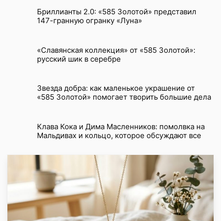
Бриллианты 2.0: «585 Золотой» представил
147-гранную огранку «Луна»
«Славянская коллекция» от «585 Золотой»:
русский шик в серебре
Звезда добра: как маленькое украшение от
«585 Золотой» помогает творить большие дела
Клава Кока и Дима Масленников: помолвка на
Мальдивах и кольцо, которое обсуждают все