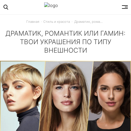
Главная
Стиль и красота
Драматик, романтик или гамин: твои украшения по типу внешности
ДРАМАТИК, РОМАНТИК ИЛИ ГАМИН:
ТВОИ УКРАШЕНИЯ ПО ТИПУ
ВНЕШНОСТИ
Романтик, драматик, а может, гамин? Узнай, к какому ти