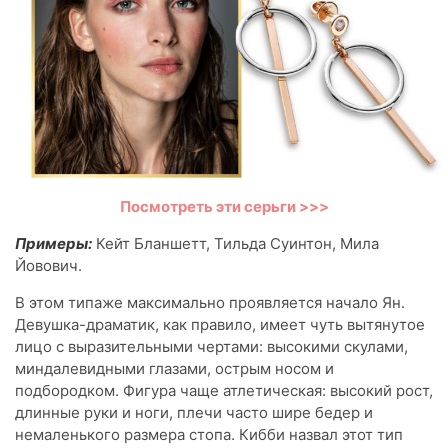
Посмотреть эти серьги >>>
Примеры:
Кейт Бланшетт, Тильда Суинтон, Мила
Йовович.
В этом типаже максимально проявляется начало Ян.
Девушка-драматик, как правило, имеет чуть вытянутое
лицо с выразительными чертами: высокими скулами,
миндалевидными глазами, острым носом и
подбородком. Фигура чаще атлетическая: высокий рост,
длинные руки и ноги, плечи часто шире бедер и
немаленького размера стопа. Кибби назвал этот тип