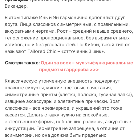
Викандер.
В этом типаже Инь и Ян гармонично дополняют друг
друга. Лица классиков симметричные, с правильными,
аккуратными чертами. Рост – средний и выше среднего,
телосложение пропорциональное, без выразительных
изгибов, но и без угловатостей. По Кибби, такой типаж
называют Tailored Сhic – «отточенный шик».
Смотри также:
Один за всех – мультифункциональные
предметы гардероба >>>
Классическую утонченную внешность подчеркнут
плавные силуэты, мягкие цветовые сочетания,
симметричные принты (клетка, полоска, гусиная лапка),
изящные аксессуары и элегантные прически. Враг
классиков – все чрезмерное, и украшений это тоже
касается. Делать ставку нужно на спокойные,
естественные формы, небольшие размеры, аккуратные
инкрустации. Геометрия не запрещена, в отличие от
асимметрии, но она должна быть предельно