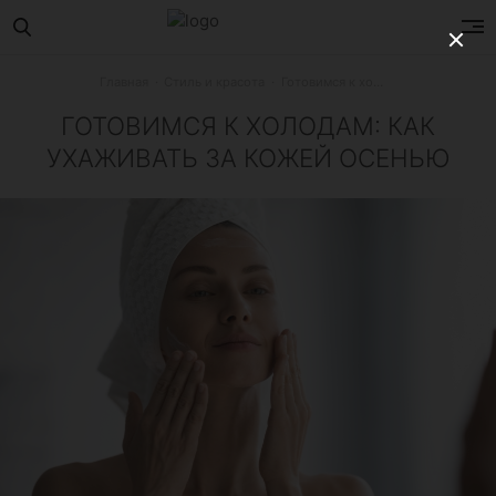
Главная
Стиль и красота
Готовимся к холодам: как ухаживать за кожей осенью
ГОТОВИМСЯ К ХОЛОДАМ: КАК
УХАЖИВАТЬ ЗА КОЖЕЙ ОСЕНЬЮ
Какими средствами пополнить свою косметичку и какие п