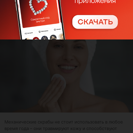
Следи за регулярным
отшелушиванием кожи
Механические скрабы не стоит использовать в любое
время года – они травмируют кожу и способствуют