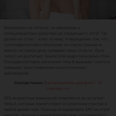
Вернувшись из отпуска, ты забываешь о
солнцезащитных средствах до следующего лета? Так
делать не стоит – и вот почему. Утверждение том, что
«ультрафиолетовое излучение не опасно осенью и
зимой» на самом деле правдиво лишь отчасти. Лучи
типа С не достигают Земли благодаря озоновому слою.
Ультрафиолетовое излучение типа В вызывает ожоги и
повышает риск появления онкологических
заболеваний.
Смотри также:
Как позировать для фото – 15
советов >>>
95% возрастных изменений появляются из-за лучей
типа А, которые присутствуют в солнечном спектре в
любое время года. Поэтому игнорировать SPF не стоит
никогда. Осенью и зимой воздействие ультрафиолета