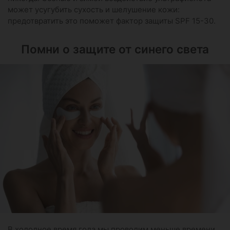
может усугубить сухость и шелушение кожи:
предотвратить это поможет фактор защиты SPF 15-30.
Помни о защите от синего света
В холодное время года мы проводим меньше времени