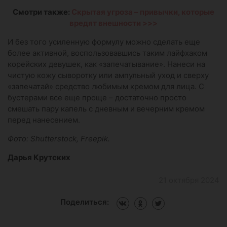
Смотри также:
Скрытая угроза – привычки, которые
вредят внешности >>>
И без того усиленную формулу можно сделать еще
более активной, воспользовавшись таким лайфхаком
корейских девушек, как «запечатывание». Нанеси на
чистую кожу сыворотку или ампульный уход и сверху
«запечатай» средство любимым кремом для лица. С
бустерами все еще проще – достаточно просто
смешать пару капель с дневным и вечерним кремом
перед нанесением.
Фото: Shutterstock, Freepik.
Дарья Крутских
21 октября 2024
Поделиться: