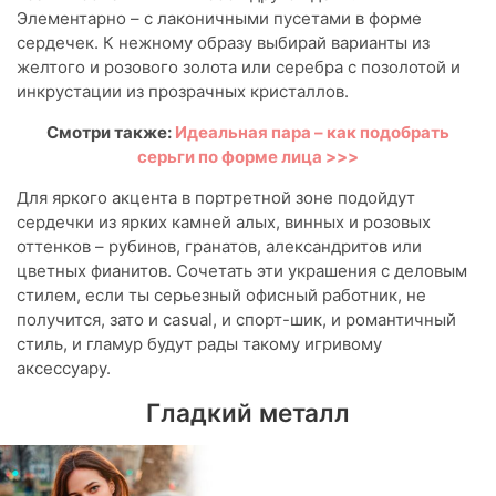
Элементарно – с лаконичными пусетами в форме
сердечек. К нежному образу выбирай варианты из
желтого и розового золота или серебра с позолотой и
инкрустации из прозрачных кристаллов.
Смотри также:
Идеальная пара – как подобрать
серьги по форме лица >>>
Для яркого акцента в портретной зоне подойдут
сердечки из ярких камней алых, винных и розовых
оттенков – рубинов, гранатов, александритов или
цветных фианитов. Сочетать эти украшения с деловым
стилем, если ты серьезный офисный работник, не
получится, зато и casual, и спорт-шик, и романтичный
стиль, и гламур будут рады такому игривому
аксессуару.
Гладкий металл