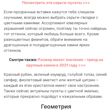
Посмотреть эти серьги-пусеты >>>
Если прозрачные вставки кажутся тебе слишком
скучными, всегда можно выбрать серьги-гвоздки с
цветными камнями. Ассортимент ювелирных
украшений сейчас огромен, поэтому ты точно найдешь
тот оттенок, который любишь больше всего. Кроме
разноцветных фианитов, обрати внимание на
драгоценные и полудрагоценные камни ярких
оттенков.
Смотри также:
Размер имеет значение – тренд на
крупные камни в 2021 году >>>
Красный рубин, зеленый изумруд, голубой топаз, синий
сапфир, фиолетовый аметист или желтый цитрин –
каждый из этих кристаллов имеет свое настроение.
Также сейчас актуальны пусеты с цветной эмалью,
которые прекрасно подойдут к кэжуальным образам.
Геометрия