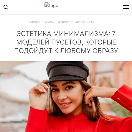
Главная
Стиль и красота
Эстетика минимализма: 7 моделей пусетов, которые подойдут к любому образу
ЭСТЕТИКА МИНИМАЛИЗМА: 7
МОДЕЛЕЙ ПУСЕТОВ, КОТОРЫЕ
ПОДОЙДУТ К ЛЮБОМУ ОБРАЗУ
Жемчуг, прозрачные кристаллы, цветные вставки или сти