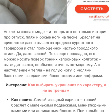
Анклеты снова в моде – и теперь это не только история
про отпуск, пляж и босые ноги на песке. Браслет на
щиколотке давно вышел за пределы курортного
гардероба и стал полноценной частью городского
стиля. Да, даже весной. Пока еще прохладно, его
можно носить поверх тонких капроновых колготок –
выглядит свежо, необычно и очень по-модному. А с
наступлением тепла – на голую ногу, с мюлями,
балетками, сандалиями, босоножками или лоферами.
Интересно:
Как выбирать украшения по характеру, а
не по трендам
Как носить.
Самый изящный вариант – тонкий
браслет с маленькими подвесками, миниатюрными
камнями или деликатным блеском. При ходьбе он