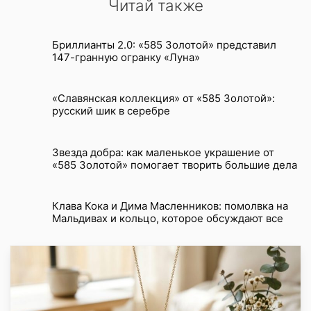
Читай также
Бриллианты 2.0: «585 Золотой» представил
147-гранную огранку «Луна»
«Славянская коллекция» от «585 Золотой»:
русский шик в серебре
Звезда добра: как маленькое украшение от
«585 Золотой» помогает творить большие дела
Клава Кока и Дима Масленников: помолвка на
Мальдивах и кольцо, которое обсуждают все