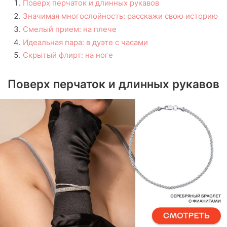
Поверх перчаток и длинных рукавов
Значимая многослойность: расскажи свою историю
Смелый прием: на плече
Идеальная пара: в дуэте с часами
Скрытый флирт: на ноге
Поверх перчаток и длинных рукавов