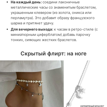
На каждый день:
соедини лаконичные
металлические часы со знаменитым браслетом,
украшенным клевером (из золота, оникса или
перламутра). Это добавит образу французского
шарма и притянет удачу.
Для вечернего выхода:
к часам в ретро-стиле (с
миниатюрным циферблатом) добавь парочку
тонких, сияющих жестких браслетов.
Скрытый флирт: на ноге