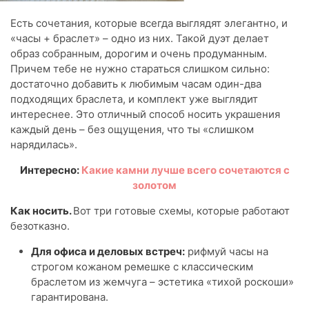
Есть сочетания, которые всегда выглядят элегантно, и
«часы + браслет» – одно из них. Такой дуэт делает
образ собранным, дорогим и очень продуманным.
Причем тебе не нужно стараться слишком сильно:
достаточно добавить к любимым часам один-два
подходящих браслета, и комплект уже выглядит
интереснее. Это отличный способ носить украшения
каждый день – без ощущения, что ты «слишком
нарядилась».
Интересно:
Какие камни лучше всего сочетаются с
золотом
Как носить.
Вот три готовые схемы, которые работают
безотказно.
Для офиса и деловых встреч:
рифмуй часы на
строгом кожаном ремешке с классическим
браслетом из жемчуга – эстетика «тихой роскоши»
гарантирована.