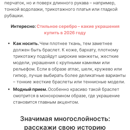
перчаток, но и поверх длинного рукава – например,
тонкой водолазки, трикотажного платья или гладкой
рубашки.
Интересно:
Стильное серебро – какие украшения
купить в 2026 году
Как носить.
Чем плотнее ткань, тем заметнее
должен быть браслет. К коже, бархату, плотному
трикотажу подойдут широкие манжеты, жесткие
модели, украшения с крупными камнями или
рельефом. Если в образе атлас, шелк, кружево или
гипюр, лучше выбирать более деликатные варианты
– тонкие жесткие браслеты или теннисные модели.
Модный прием.
Особенно красиво такой браслет
смотрится в монохромном образе, где украшение
становится главным акцентом.
Значимая многослойность:
расскажи свою историю