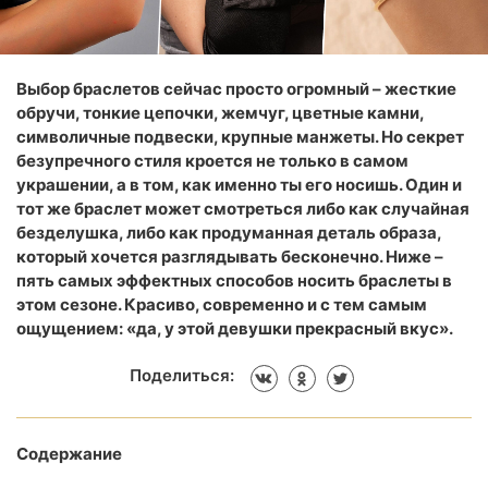
Выбор браслетов сейчас просто огромный – жесткие
обручи, тонкие цепочки, жемчуг, цветные камни,
символичные подвески, крупные манжеты. Но секрет
безупречного стиля кроется не только в самом
украшении, а в том, как именно ты его носишь. Один и
тот же браслет может смотреться либо как случайная
безделушка, либо как продуманная деталь образа,
который хочется разглядывать бесконечно. Ниже –
пять самых эффектных способов носить браслеты в
этом сезоне. Красиво, современно и с тем самым
ощущением: «да, у этой девушки прекрасный вкус».
Поделиться:
Содержание