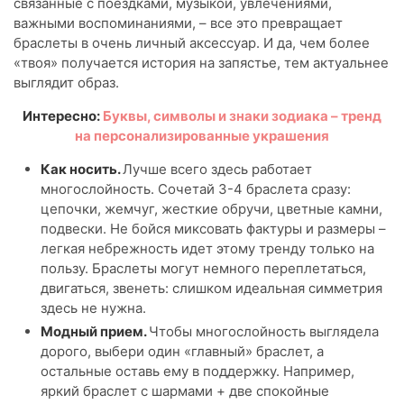
связанные с поездками, музыкой, увлечениями,
важными воспоминаниями, – все это превращает
браслеты в очень личный аксессуар. И да, чем более
«твоя» получается история на запястье, тем актуальнее
выглядит образ.
Инт
ересно:
Буквы, символы и знаки зодиака – тренд
на персонализированные украшения
Как носить.
Лучше всего здесь работает
многослойность. Сочетай 3-4 браслета сразу:
цепочки, жемчуг, жесткие обручи, цветные камни,
подвески. Не бойся миксовать фактуры и размеры –
легкая небрежность идет этому тренду только на
пользу. Браслеты могут немного переплетаться,
двигаться, звенеть: слишком идеальная симметрия
здесь не нужна.
Модный прием.
Чтобы многослойность выглядела
дорого, выбери один «главный» браслет, а
остальные оставь ему в поддержку. Например,
яркий браслет с шармами + две спокойные