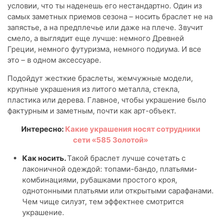
условии, что ты наденешь его нестандартно. Один из
самых заметных приемов сезона – носить браслет не на
запястье, а на предплечье или даже на плече. Звучит
смело, а выглядит еще лучше: немного Древней
Греции, немного футуризма, немного подиума. И все
это – в одном аксессуаре.
Подойдут жесткие браслеты, жемчужные модели,
крупные украшения из литого металла, стекла,
пластика или дерева. Главное, чтобы украшение было
фактурным и заметным, почти как арт-объект.
Интересно:
Какие украшения носят сотрудники
сети «585 Золотой»
Как носить.
Такой браслет лучше сочетать с
лаконичной одеждой: топами-бандо, платьями-
комбинациями, рубашками простого кроя,
однотонными платьями или открытыми сарафанами.
Чем чище силуэт, тем эффектнее смотрится
украшение.