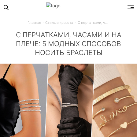
Главная
Стиль и красота
С перчатками, часами и на плече: 5 модных способов носить браслеты
С ПЕРЧАТКАМИ, ЧАСАМИ И НА
ПЛЕЧЕ: 5 МОДНЫХ СПОСОБОВ
НОСИТЬ БРАСЛЕТЫ
Узнай, как модно носить женские браслеты в этом сезоне.