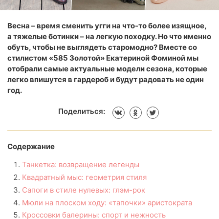
Весна – время сменить угги на что-то более изящное,
а тяжелые ботинки – на легкую походку. Но что именно
обуть, чтобы не выглядеть старомодно? Вместе со
стилистом «585 Золотой» Екатериной Фоминой мы
отобрали самые актуальные модели сезона, которые
легко впишутся в гардероб и будут радовать не один
год.
Поделиться:
Содержание
Танкетка: возвращение легенды
Квадратный мыс: геометрия стиля
Сапоги в стиле нулевых: глэм-рок
Мюли на плоском ходу: «тапочки» аристократа
Кроссовки балерины: спорт и нежность