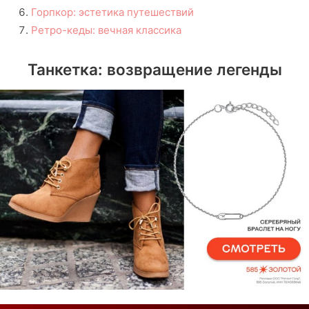
Горпкор: эстетика путешествий
Ретро-кеды: вечная классика
Танкетка: возвращение легенды