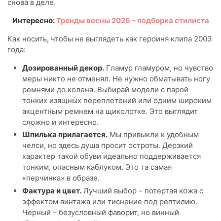
снова в деле.
Интересно:
Тренды весны 2026 – подборка стилиста
Как носить, чтобы не выглядеть как героиня клипа 2003
года:
Дозированный декор.
Гламур гламуром, но чувство
меры никто не отменял. Не нужно обматывать ногу
ремнями до колена. Выбирай модели с парой
тонких изящных переплетений или одним широким
акцентным ремнем на щиколотке. Это выглядит
сложно и интересно.
Шпилька прилагается.
Мы привыкли к удобным
челси, но здесь душа просит остроты. Дерзкий
характер такой обуви идеально поддерживается
тонким, опасным каблуком. Это та самая
«перчинка» в образе.
Фактура и цвет.
Лучший выбор – потертая кожа с
эффектом винтажа или тиснение под рептилию.
Черный – безусловный фаворит, но винный