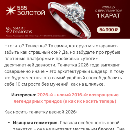
Что-что? Танкетка? Та самая, которую мы старались
забыть как страшный сон? Да, но забудьте про грубые
плетеные платформы и пробковые «утюги»
десятилетней давности. Танкетка 2026 года выглядит
совершенно иначе – это архитектурный шедевр. К тому
же будем честны: это самый удобный способ добавить
себе 10 см роста без мучений, как на шпильке.
Интересно:
2026-й – новый 2016-й: возвращение
легендарных трендов (и как их носить теперь)
Как носить танкетку весной 2026:
Изящная геометрия.
Главная особенность новой
танкетки – она не выглядит массивным блоком. Она