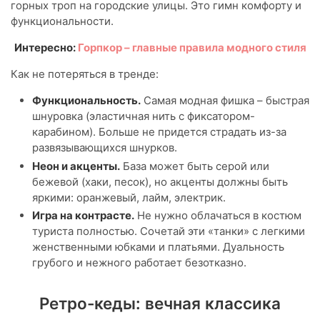
горных троп на городские улицы. Это гимн комфорту и
функциональности.
Интересно:
Горпкор – главные правила модного стиля
Как не потеряться в тренде:
Функциональность.
Самая модная фишка – быстрая
шнуровка (эластичная нить с фиксатором-
карабином). Больше не придется страдать из-за
развязывающихся шнурков.
Неон и акценты.
База может быть серой или
бежевой (хаки, песок), но акценты должны быть
яркими: оранжевый, лайм, электрик.
Игра на контрасте.
Не нужно облачаться в костюм
туриста полностью. Сочетай эти «танки» с легкими
женственными юбками и платьями. Дуальность
грубого и нежного работает безотказно.
Ретро-кеды: вечная классика