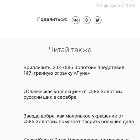
22 февраля 2026
Поделиться:
Читай также
Бриллианты 2.0: «585 Золотой» представил
147-гранную огранку «Луна»
«Славянская коллекция» от «585 Золотой»:
русский шик в серебре
Звезда добра: как маленькое украшение от
«585 Золотой» помогает творить большие дела
Клава Кока и Дима Масленников: помолвка на