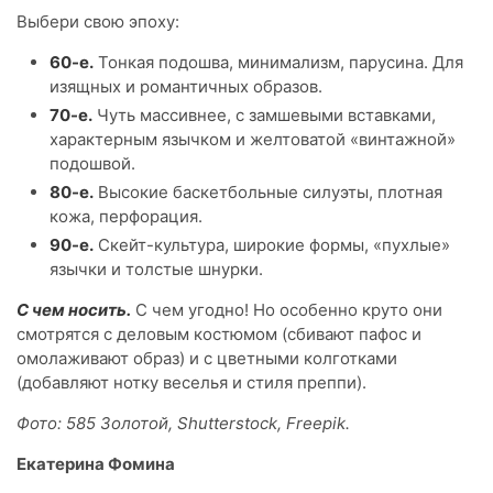
Выбери свою эпоху:
60-е.
Тонкая подошва, минимализм, парусина. Для
изящных и романтичных образов.
70-е.
Чуть массивнее, с замшевыми вставками,
характерным язычком и желтоватой «винтажной»
подошвой.
80-е.
Высокие баскетбольные силуэты, плотная
кожа, перфорация.
90-е.
Скейт-культура, широкие формы, «пухлые»
язычки и толстые шнурки.
С чем носить.
С чем угодно! Но особенно круто они
смотрятся с деловым костюмом (сбивают пафос и
омолаживают образ) и с цветными колготками
(добавляют нотку веселья и стиля преппи).
Фото: 585 Золотой, Shutterstock, Freepik.
Екатерина Фомина