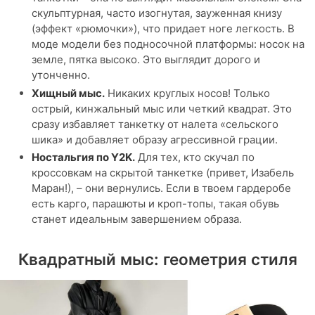
скульптурная, часто изогнутая, зауженная книзу
(эффект «рюмочки»), что придает ноге легкость. В
моде модели без подносочной платформы: носок на
земле, пятка высоко. Это выглядит дорого и
утонченно.
Хищный мыс.
Никаких круглых носов! Только
острый, кинжальный мыс или четкий квадрат. Это
сразу избавляет танкетку от налета «сельского
шика» и добавляет образу агрессивной грации.
Ностальгия по Y2K.
Для тех, кто скучал по
кроссовкам на скрытой танкетке (привет, Изабель
Маран!), – они вернулись. Если в твоем гардеробе
есть карго, парашюты и кроп-топы, такая обувь
станет идеальным завершением образа.
Квадратный мыс: геометрия стиля