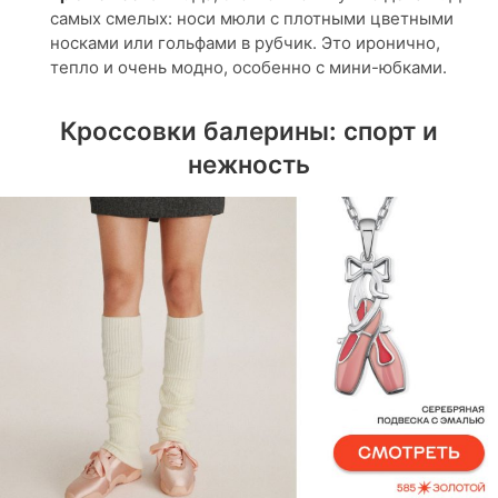
самых смелых: носи мюли с плотными цветными
носками или гольфами в рубчик. Это иронично,
тепло и очень модно, особенно с мини-юбками.
Кроссовки балерины: спорт и
нежность