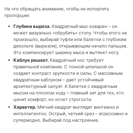
На что обращать внимание, чтобы не испортить
пропорции:
Глубина выреза.
Квадратный мыс коварен – он
может визуально «обрубить» стопу. Чтобы этого не
произошло, выбирай туфли или балетки с глубоким
декольте (вырезом), открывающим начало пальцев.
Это компенсирует ширину мыса и вытянет ногу.
Каблук решает.
Квадратный нос требует
правильной компании. С тонкой шпилькой он
создает контраст хрупкости и силы. С массивным
квадратным каблуком – дает устойчивый
архитектурный силуэт. А балетки с квадратным
мысом на плоском ходу – главный хит для тех, кто
ценит комфорт, но хочет строгости.
Характер.
Мягкий квадрат выглядит винтажно и
интеллигентно. Острый, четкий срез – агрессивно и
супермодно. Выбирай под настроение.