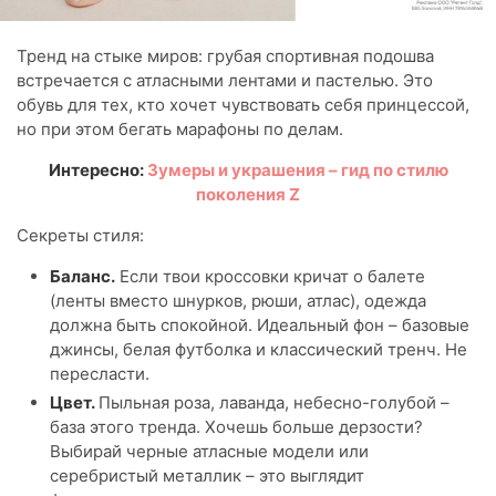
Тренд на стыке миров: грубая спортивная подошва
встречается с атласными лентами и пастелью. Это
обувь для тех, кто хочет чувствовать себя принцессой,
но при этом бегать марафоны по делам.
Интересно:
Зумеры и украшения – гид по стилю
поколения Z
Секреты стиля:
Баланс.
Если твои кроссовки кричат о балете
(ленты вместо шнурков, рюши, атлас), одежда
должна быть спокойной. Идеальный фон – базовые
джинсы, белая футболка и классический тренч. Не
пересласти.
Цвет.
Пыльная роза, лаванда, небесно-голубой –
база этого тренда. Хочешь больше дерзости?
Выбирай черные атласные модели или
серебристый металлик – это выглядит