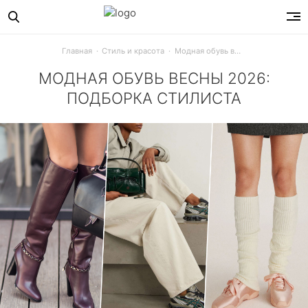
Главная
Стиль и красота
Модная обувь весны 2026: подборка стилиста
МОДНАЯ ОБУВЬ ВЕСНЫ 2026:
ПОДБОРКА СТИЛИСТА
Какую обувь носить весной 2026? Гид по главным трендам