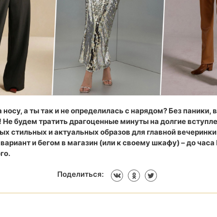
 носу, а ты так и не определилась с нарядом? Без паники, 
 Не будем тратить драгоценные минуты на долгие вступле
х стильных и актуальных образов для главной вечеринки 
вариант и бегом в магазин (или к своему шкафу) – до часа
го.
Поделиться: