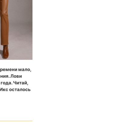
времени мало,
ния. Лови
года. Читай,
 Икс осталось