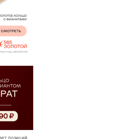
ает позиций.