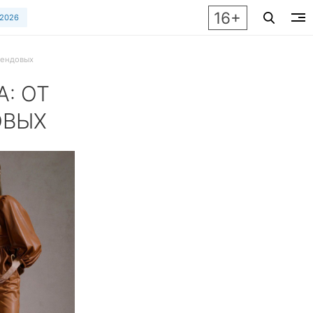
16+
 2026
рендовых
: ОТ
ОВЫХ
ых трендовых. Банты, костюмы, кожа, пайетки и сочетания,