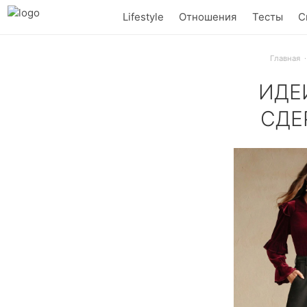
Lifestyle
Отношения
Тесты
С
Главная
ИДЕ
СДЕ
Что надеть на