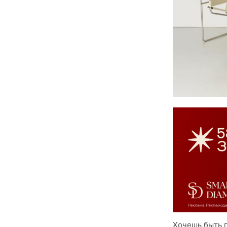
Хочешь быть г