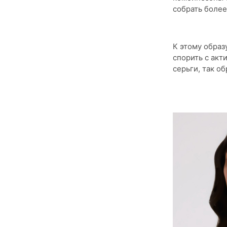
собрать более
К этому образ
спорить с акт
серьги, так о