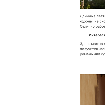
Длинные летящ
удобны, не ск
Отлично работ
Интерес
Здесь можно д
получится нас
ремень или су