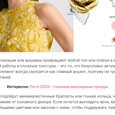
икации или вышивки превращают любой топ или платье в а
 работы и сложные текстуры – это то, что безусловно акту
элемент всегда смотрится как главный акцент, поэтому не т
таний.
Интересно:
Лето 2025 – главные ювелирные тренды
 подойдут минималистичные браслеты или тонкие кольца, ч
мание от основного декора. Если хочется выглядеть ярче, 
льшими цветами или заколки с ними, чтобы поддержать тем