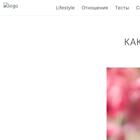
Lifestyle
Отношения
Тесты
С
КА
Цветы – неизм