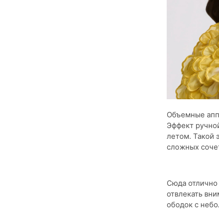
Объемные аппл
Эффект ручной
летом. Такой 
сложных соче
Сюда отлично
отвлекать вни
ободок с небо