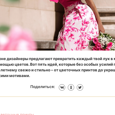
оне дизайнеры предлагают превратить каждый твой лук в
мощью цветов. Вот пять идей, которые без особых усилий 
летнему свежо и стильно – от цветочных принтов до укра
кими мотивами.
Поделиться:
цветочные принты