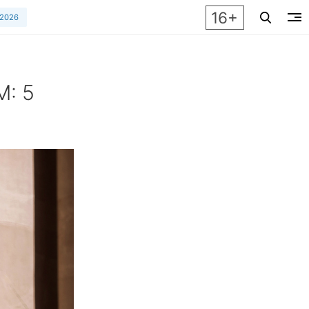
16+
 2026
: 5
адействовать их в своих образах. Практические советы от м