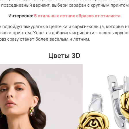
 повседневный вариант, выбери сарафан с крупным принтом
Интересно:
5 стильных летних образов от стилиста
у подойдут аккуратные цепочки и серьги-кольца, которые н
ивным принтом. Хочется добавить игривости – надень круп
браз сразу станет более веселым и летним.
Цветы 3D