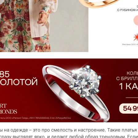
 на одежде – это про смелость и настроение. Такие платья
разу выглядят ярко, и делают любой образ трендовым. Есл