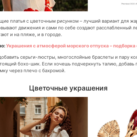
ие платья с цветочным рисунком – лучший вариант для жа
овывают движения и сами по себе создают расслабленный л
ают и на пляже, и в городе.
но:
Украшения с атмосферой морского отпуска – подборка
обавить серьги-люстры, многослойные браслеты и пару ко
тоящий бохо-шик. Если хочешь подчеркнуть талию, добавь
мку через плечо с бахромой.
Цветочные украшения