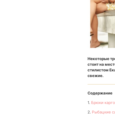
Некоторые тре
стоит на мест
стилистом Ек
свежие.
Содержание
1.
Брюки карго
2.
Рыбацкие с