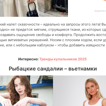
кий налет сказочности – идеально на запросы этого лета! 
одно» не придется: мягкие, струящиеся ткани, из которых с
создавать ощущение свободы и комфорта. Продолжить вост
ью витиеватых украшений. Носим с плоским ходом, если у
не, или с небольшим каблуком – чтобы добавить изящности 
Интересно:
Тренды купальников 2025
Рыбацкие сандалии – вьетнамки