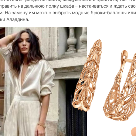
править на дальнюю полку шкафа – настаиваться и ждать сво
м. На замену им можно выбрать модные брюки-баллоны или,
ки Аладдина.