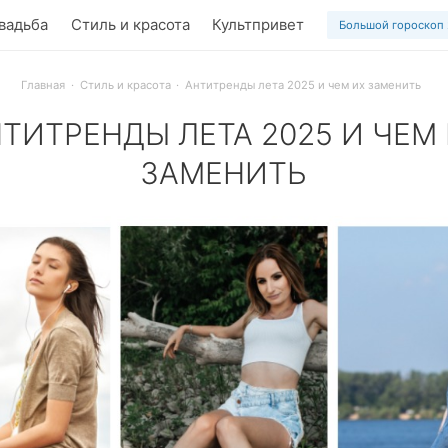
вадьба
Стиль и красота
Культпривет
Большой гороскоп
Главная
Стиль и красота
Антитренды лета 2025 и чем их заменить
ТИТРЕНДЫ ЛЕТА 2025 И ЧЕМ
ЗАМЕНИТЬ