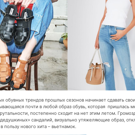
ых обувных трендов прошлых сезонов начинает сдавать свои
ывающаяся почти в любой образ обувь, которая пришлась м
брутальности, постепенно сходит на нет этим летом. Громоз
«дедушкиных» сандалий, визуально утяжеляющие образ, отк
в пользу нового хита – вьетнамок.