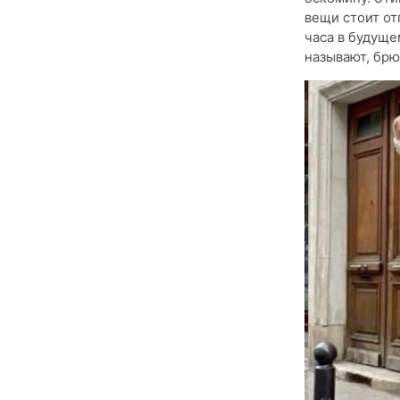
вещи стоит от
часа в будуще
называют, брю