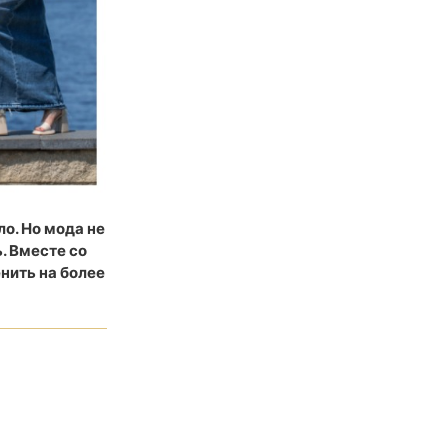
о. Но мода не
. Вместе со
нить на более