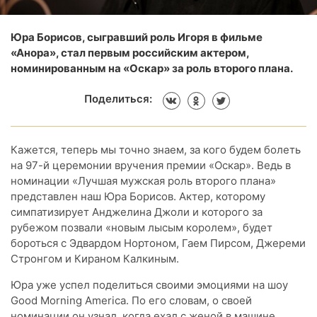
Юра Борисов, сыгравший роль Игоря в фильме
«Анора», стал первым российским актером,
номинированным на «Оскар» за роль второго плана.
Поделиться:
Кажется, теперь мы точно знаем, за кого будем болеть
на 97-й церемонии вручения премии «Оскар». Ведь в
номинации «Лучшая мужская роль второго плана»
представлен наш Юра Борисов. Актер, которому
симпатизирует Анджелина Джоли и которого за
рубежом позвали «новым лысым королем», будет
бороться с Эдвардом Нортоном, Гаем Пирсом, Джереми
Стронгом и Кираном Калкиным.
Юра уже успел поделиться своими эмоциями на шоу
Good Morning America. По его словам, о своей
номинации он узнал, когда ехал с женой в машине.