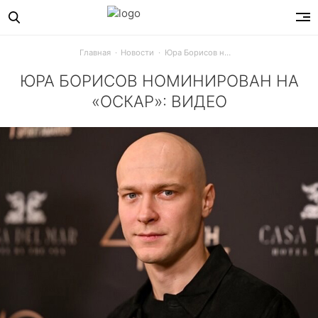
Главная
Новости
Юра Борисов номинирован на «Оскар»: видео
ЮРА БОРИСОВ НОМИНИРОВАН НА
«ОСКАР»: ВИДЕО
Актер представлен в номинации «Лучшая мужская роль вто