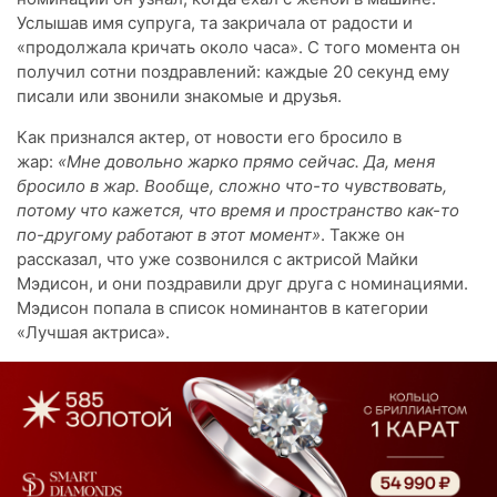
Услышав имя супруга, та закричала от радости и
«продолжала кричать около часа». С того момента он
получил сотни поздравлений: каждые 20 секунд ему
писали или звонили знакомые и друзья.
Как признался актер, от новости его бросило в
жар:
«Мне довольно жарко прямо сейчас.
Да, меня
бросило в жар. Вообще, сложно что-то чувствовать,
потому что кажется, что время и пространство как-то
по-другому работают в этот момент»
. Также он
рассказал, что уже созвонился с актрисой Майки
Мэдисон, и они поздравили друг друга с номинациями.
Мэдисон попала в список номинантов в категории
«Лучшая актриса».