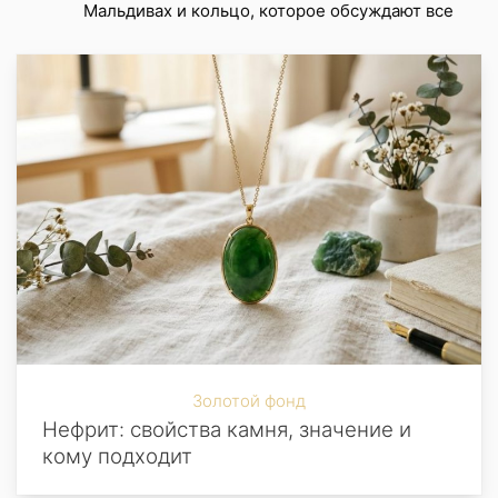
Мальдивах и кольцо, которое обсуждают все
Золотой фонд
Нефрит: свойства камня, значение и
кому подходит