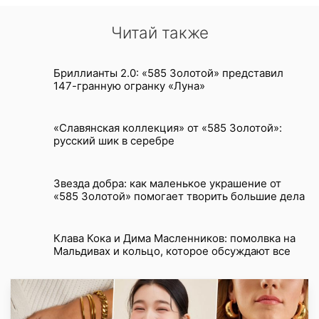
Читай также
Бриллианты 2.0: «585 Золотой» представил
147-гранную огранку «Луна»
«Славянская коллекция» от «585 Золотой»:
русский шик в серебре
Звезда добра: как маленькое украшение от
«585 Золотой» помогает творить большие дела
Клава Кока и Дима Масленников: помолвка на
Мальдивах и кольцо, которое обсуждают все