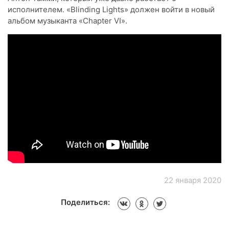
исполнителем. «Blinding Lights» должен войти в новый
альбом музыканта «Chapter VI».
22 января 2020
Поделиться: