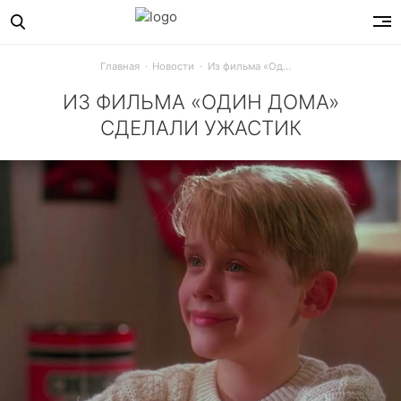
Главная
Новости
Из фильма «Один дома» сделали ужастик
ИЗ ФИЛЬМА «ОДИН ДОМА»
СДЕЛАЛИ УЖАСТИК
Герои известной семейной комедии поменялись местами: