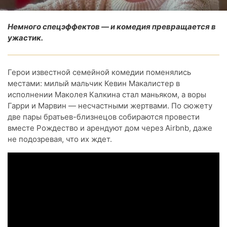
Немного спецэффектов — и комедия превращается в
ужастик.
Герои известной семейной комедии поменялись
местами: милый мальчик Кевин Макалистер в
исполнении Маколея Калкина стал маньяком, а воры
Гарри и Марвин — несчастными жертвами. По сюжету
две пары братьев-близнецов собираются провести
вместе Рождество и арендуют дом через Airbnb, даже
не подозревая, что их ждет.