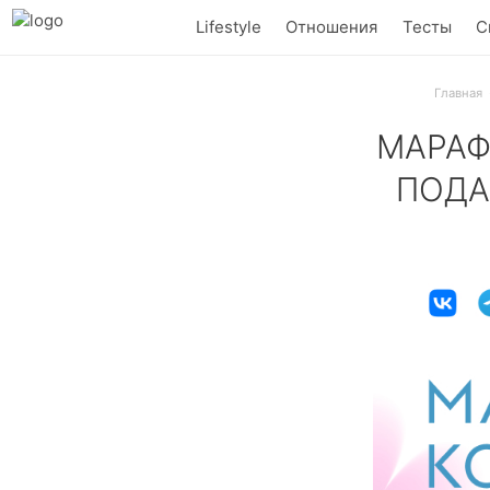
Lifestyle
Отношения
Тесты
С
Главная
МАРАФ
ПОДА
Весна начинае