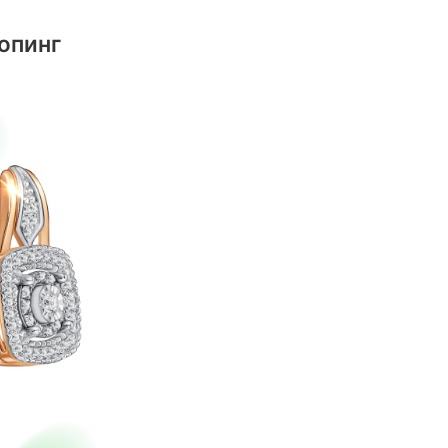
опинг