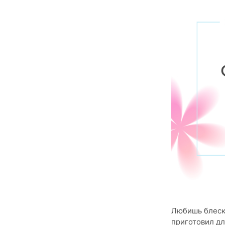
Любишь блеск
приготовил дл