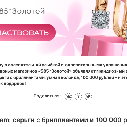
ну с ослепительной улыбкой и ослепительными украшени
лирных магазинов «585*Золотой» объявляет грандиозный 
ьги с бриллиантами, умная колонка, 100 000 рублей – и эт
к подарков!
Поделиться:
ram: серьги с бриллиантами и 100 000 