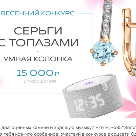
 драгоценных камней и хорошую музыку? Что ж, «585*Золо
я тебя кое-что особенное! Участвуй в конкурсе в соцсети 