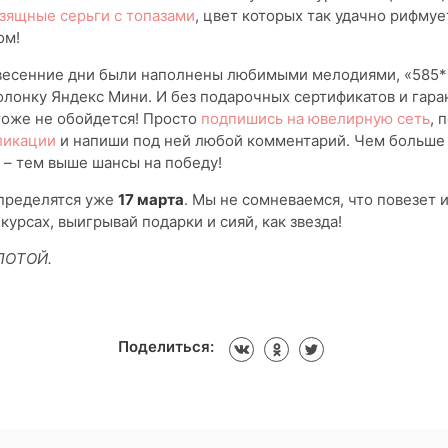
зящные серьги с топазами
, цвет которых так удачно рифмуе
ом!
 весенние дни были наполнены любимыми мелодиями, «585
олонку Яндекс Мини. И без подарочных сертификатов и гар
тоже не обойдется! Просто
подпишись на ювелирную сеть
, 
ликации
и напиши под ней любой комментарий. Чем больше
– тем выше шансы на победу!
пределятся уже
17 марта
. Мы не сомневаемся, что повезет 
курсах, выигрывай подарки и сияй, как звезда!
ЛОТОЙ.
Поделиться: