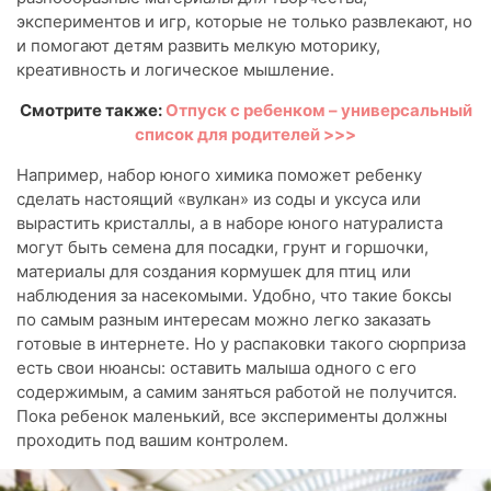
экспериментов и игр, которые не только развлекают, но
и помогают детям развить мелкую моторику,
креативность и логическое мышление.
Смотрите также:
Отпуск с ребенком – универсальный
список для родителей >>>
Например, набор юного химика поможет ребенку
сделать настоящий «вулкан» из соды и уксуса или
вырастить кристаллы, а в наборе юного натуралиста
могут быть семена для посадки, грунт и горшочки,
материалы для создания кормушек для птиц или
наблюдения за насекомыми. Удобно, что такие боксы
по самым разным интересам можно легко заказать
готовые в интернете. Но у распаковки такого сюрприза
есть свои нюансы: оставить малыша одного с его
содержимым, а самим заняться работой не получится.
Пока ребенок маленький, все эксперименты должны
проходить под вашим контролем.