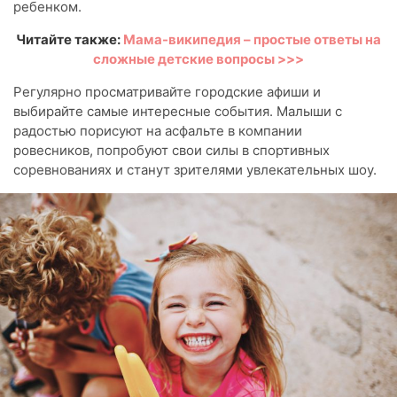
ребенком.
Читайте также:
Мама-википедия – простые ответы на
сложные детские вопросы >>>
Регулярно просматривайте городские афиши и
выбирайте самые интересные события. Малыши с
радостью порисуют на асфальте в компании
ровесников, попробуют свои силы в спортивных
соревнованиях и станут зрителями увлекательных шоу.