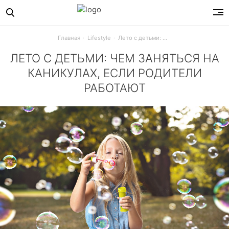
Главная
Lifestyle
Лето с детьми: чем заняться на каникулах, если родители работают
ЛЕТО С ДЕТЬМИ: ЧЕМ ЗАНЯТЬСЯ НА
КАНИКУЛАХ, ЕСЛИ РОДИТЕЛИ
РАБОТАЮТ
Как организовать детям интересный и полезный досуг во 