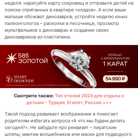
неделя: нарисуйте карту сокровищ и отправьте детей на
поиски спрятанных в квартире «кладов». А если ваши
малыши обожают динозавров, устройте неделю юных
палеонтологов – раскопки в песочнице, просмотр
мультфильмов о динозаврах и создание своих
динозавриков из пластилина.
Смотрите также:
Топ отелей 2024 для отдыха с
детьми – Турция, Египет, Россия >>>
Такой подход развивает воображение и помогает
родителям избегать вопроса «А что мы будем делать
сегодня?». Не забудьте про реквизит – пиратские
шляпы, мантии волшебников или маски для подводного