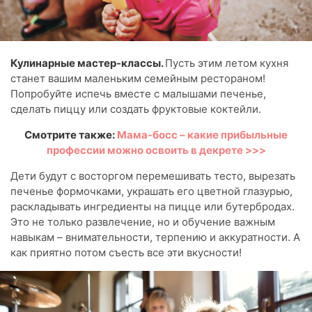
Кулинарные мастер-классы.
Пусть этим летом кухня
станет вашим маленьким семейным рестораном!
Попробуйте испечь вместе с малышами печенье,
сделать пиццу или создать фруктовые коктейли.
Смотрите также:
Мама-босс – какие прибыльные
профессии можно освоить в декрете >>>
Дети будут с восторгом перемешивать тесто, вырезать
печенье формочками, украшать его цветной глазурью,
раскладывать ингредиенты на пицце или бутербродах.
Это не только развлечение, но и обучение важным
навыкам – внимательности, терпению и аккуратности. А
как приятно потом съесть все эти вкусности!