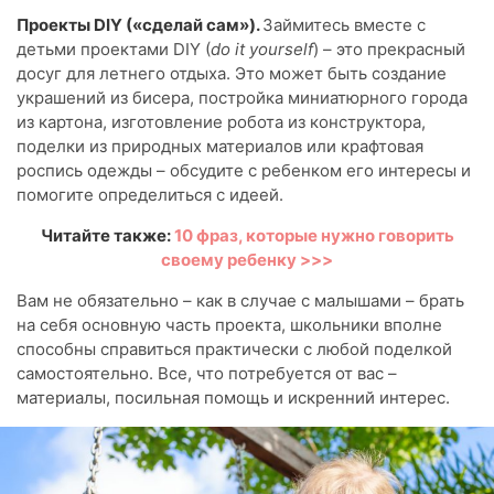
Проекты DIY («сделай сам»).
Займитесь вместе с
детьми проектами DIY (
do
it
yourself
) – это прекрасный
досуг для летнего отдыха. Это может быть создание
украшений из бисера, постройка миниатюрного города
из картона, изготовление робота из конструктора,
поделки из природных материалов или крафтовая
роспись одежды – обсудите с ребенком его интересы и
помогите определиться с идеей.
Читайте также:
10 фраз, которые нужно говорить
своему ребенку >>>
Вам не обязательно – как в случае с малышами – брать
на себя основную часть проекта, школьники вполне
способны справиться практически с любой поделкой
самостоятельно. Все, что потребуется от вас –
материалы, посильная помощь и искренний интерес.