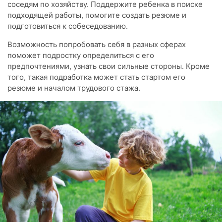
соседям по хозяйству. Поддержите ребенка в поиске
подходящей работы, помогите создать резюме и
подготовиться к собеседованию.
Возможность попробовать себя в разных сферах
поможет подростку определиться с его
предпочтениями, узнать свои сильные стороны. Кроме
того, такая подработка может стать стартом его
резюме и началом трудового стажа.