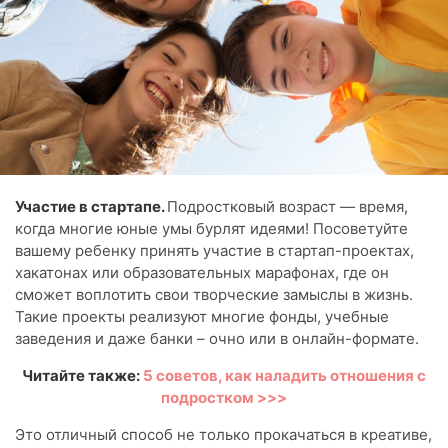
Участие в стартапе.
Подростковый возраст — время,
когда многие юные умы бурлят идеями! Посоветуйте
вашему ребенку принять участие в стартап-проектах,
хакатонах или образовательных марафонах, где он
сможет воплотить свои творческие замыслы в жизнь.
Такие проекты реализуют многие фонды, учебные
заведения и даже банки – очно или в онлайн-формате.
Читайте также:
5 советов, как наладить отношения с
подростком >>>
Это отличный способ не только прокачаться в креативе,