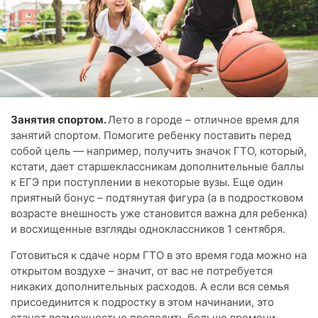
Занятия спортом.
Лето в городе – отличное время для
занятий спортом. Помогите ребенку поставить перед
собой цель — например, получить значок ГТО, который,
кстати, дает старшеклассникам дополнительные баллы
к ЕГЭ при поступлении в некоторые вузы. Еще один
приятный бонус – подтянутая фигура (а в подростковом
возрасте внешность уже становится важна для ребенка)
и восхищенные взгляды одноклассников 1 сентября.
Готовиться к сдаче норм ГТО в это время года можно на
открытом воздухе – значит, от вас не потребуется
никаких дополнительных расходов. А если вся семья
присоединится к подростку в этом начинании, это
станет возможностью проводить больше времени