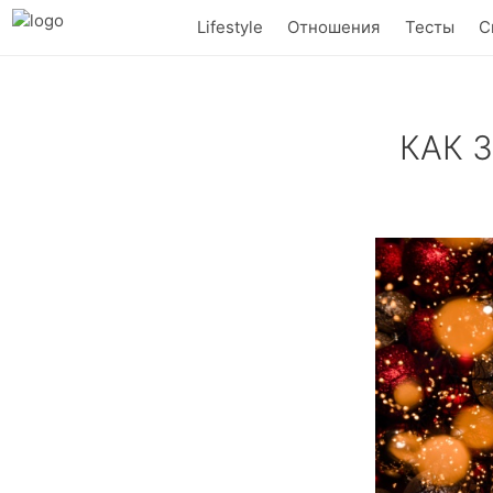
Lifestyle
Отношения
Тесты
С
КАК 
«Говорят, под