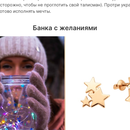
осторожно, чтобы не проглотить свой талисман). Протри укр
готово исполнять мечты.
Банка с желаниями