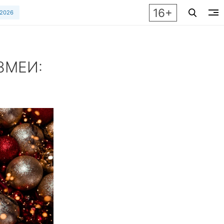
16+
 2026
ЗМЕИ:
сегда сбывается» – особенно если мечтать правильно!