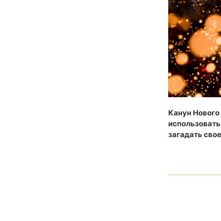
Канун Нового 
использовать
загадать сво