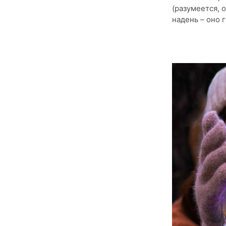
(разумеется, 
надень – оно 