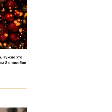
у. Нужно это
ем 8 способов