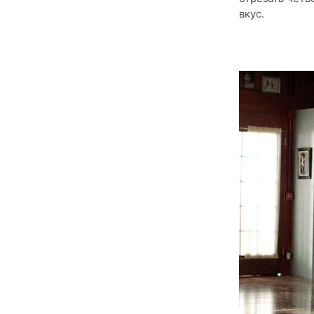
вкус.