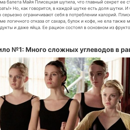
ма балета Майя Плисецкая шутила, что главный секрет ее 
рать!» Но, как говорится, в каждой шутке есть доля шутки. 
 серьезно ограничивают себя в потреблении калорий. Плис
ме логичного отказа от сахара, булок и кофе, не ела также м
укты и даже яйца. Ее рацион состоял в основном из фрукто
ло №1: Много сложных углеводов в ра