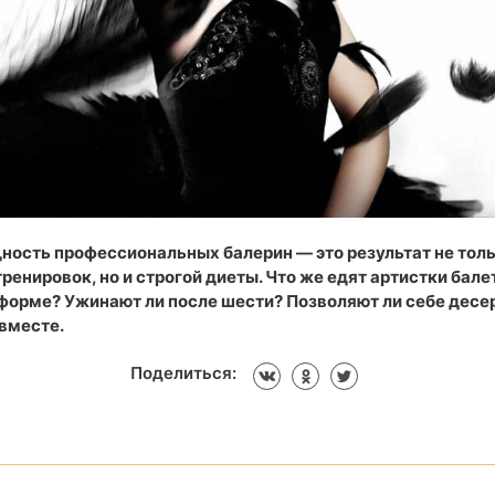
щность профессиональных балерин — это результат не тол
енировок, но и строгой диеты. Что же едят артистки бале
 форме? Ужинают ли после шести? Позволяют ли себе десе
вместе.
Поделиться: