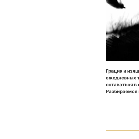
Грация и изя
ежедневных тр
оставаться в
Разбираемся 