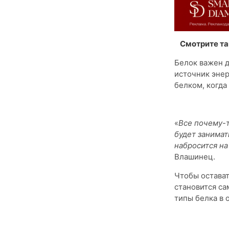
Смотрите т
Белок важен 
источник энер
белком, когда
«
Все почему-т
будет занимат
набросится на
Влашинец.
Чтобы остават
становится с
типы белка в 