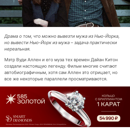
Драма о том, что можно вывезти мужа из Нью-Йорка,
но вывести Нью-Йорк из мужа – задача практически
нереальная.
Мэтр Вуди Аллен и его муза тех времен Дайан Китон
создали настоящую легенду. Фильм многие считают
автобиографичным, хотя сам Аллен это отрицает, но
все же некоторые параллели просматриваются.