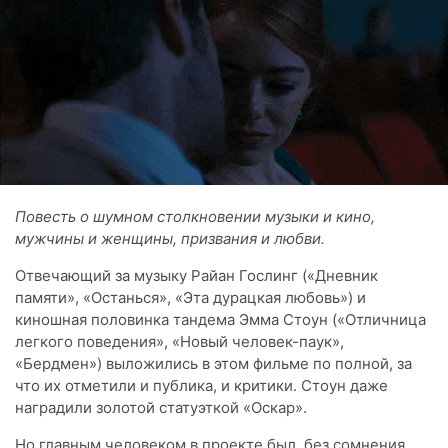
Повесть о шумном столкновении музыки и кино,
мужчины и женщины, призвания и любви.
Отвечающий за музыку Райан Гослинг («Дневник
памяти», «Останься», «Эта дурацкая любовь») и
киношная половинка тандема Эмма Стоун («Отличница
легкого поведения», «Новый человек-паук»,
«Бердмен») выложились в этом фильме по полной, за
что их отметили и публика, и критики. Стоун даже
наградили золотой статуэткой «Оскар».
Но главным человеком в проекте был, без сомнения,