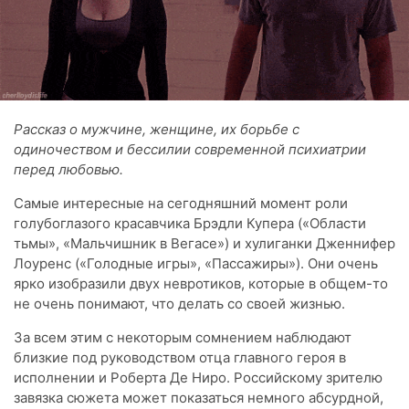
Рассказ о мужчине, женщине, их борьбе с
одиночеством и бессилии современной психиатрии
перед любовью.
Самые интересные на сегодняшний момент роли
голубоглазого красавчика Брэдли Купера («Области
тьмы», «Мальчишник в Вегасе») и хулиганки Дженнифер
Лоуренс («Голодные игры», «Пассажиры»). Они очень
ярко изобразили двух невротиков, которые в общем-то
не очень понимают, что делать со своей жизнью.
За всем этим с некоторым сомнением наблюдают
близкие под руководством отца главного героя в
исполнении и Роберта Де Ниро. Российскому зрителю
завязка сюжета может показаться немного абсурдной,