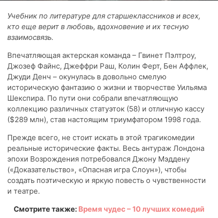
Учебник по литературе для старшеклассников и всех,
кто еще верит в любовь, вдохновение и их тесную
взаимосвязь.
Впечатляющая актерская команда – Гвинет Пэлтроу,
Джозеф Файнс, Джеффри Раш, Колин Ферт, Бен Аффлек,
Джуди Денч – окунулась в довольно смелую
историческую фантазию о жизни и творчестве Уильяма
Шекспира. По пути они собрали впечатляющую
коллекцию различных статуэток (58) и отличную кассу
($289 млн), став настоящим триумфатором 1998 года.
Прежде всего, не стоит искать в этой трагикомедии
реальные исторические факты. Весь антураж Лондона
эпохи Возрождения потребовался Джону Мэддену
(«Доказательство», «Опасная игра Слоун»), чтобы
создать поэтическую и яркую повесть о чувственности
и театре.
Смотрите также:
Время чудес – 10 лучших комедий