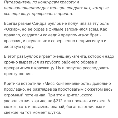
Путеводитель по конкурсам красоты и
перевоплощениям для женщин средних лет, которые
все еще ищут прекрасного принца.
Всегда разная Сандра Буллок не получила за эту роль
«Оскар», но ее образ в фильме запомнился всем. Как
правило, создатели комедий предпочитают брать
красавиц и окунать их в совершенно непривычную и
жесткую среду.
В этот раз Буллок играет женщину-агента, которой надо
срочно вырваться из грубого рабочего образа и
превратиться в красавицу. Ну и попутно расследовать
преступление.
Критики встретили «Мисс Конгениальность» довольно
прохладно, не разглядев за простоватым сюжетом весь
огромный потенциал. При этом зрительского
удовольствия хватило на $212 млн проката и сиквел. А
сюжет, хоть и незамысловатый, богат на отличные и
свежие на тот момент шутки.