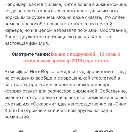
Например, как и в фильме, Китон вошла в жизнь комика,
когда он пресытился высокоинтеллектуальным нью-
йоркским окружением. Можно даже сказать, что Аллен
немало поспособствовал не только ее актерской
карьере, но и в целом направлял по жизни. Собственно,
Энни – дружеское прозвище актрисы, а Холл – ее
настоящая фамилия.
Смотрите также:
В кино с подружкой – 10 самых
ожидаемых премьер 2019 года >>>>>
Атмосфера Нью-Йорка семидесятых, ироничный взгляд
на отношения вообще и с хорошенькой старлеткой в
частности, при этом в необычно нежной манере,
которая станет для режиссера фирменной. Собственно,
именно с этого фильма началась его громкая кинослава
с четырьмя «Оскарами» (два непосредственно за «Энни
Холл») и огромным количеством других наград и
номинаций.