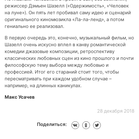
режиссер Дэмьен Шазелл («Одержимость», «Человек
на луне»). Он пять лет пробивал саму идею и сценарий
оригинального киномюзикла «Ла-ла-ленд», а потом
гениально ее реализовал.
В первую очередь это, конечно, музыкальный фильм, но
Шазелл очень искусно вплел в канву романтической
комедии джазовые композиции, ретроспективу
классических любовных сцен из кино прошлого и почти
философскую тему выбора между любовью и
профессией. Итог его стараний стоит того, чтобы
пересматривать при каждом удобном случае –
например, на длинных каникулах.
Макс Усачев
28 декабря 2018
Поделиться: