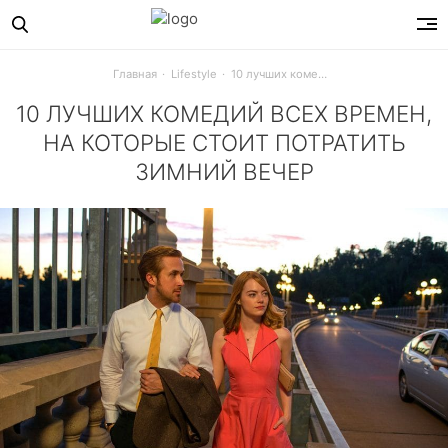
Главная
Lifestyle
10 лучших комедий всех времен, на которые стоит потратить зимний вечер
10 ЛУЧШИХ КОМЕДИЙ ВСЕХ ВРЕМЕН,
НА КОТОРЫЕ СТОИТ ПОТРАТИТЬ
ЗИМНИЙ ВЕЧЕР
28 декабря свой день рождения отмечает кинематограф. З