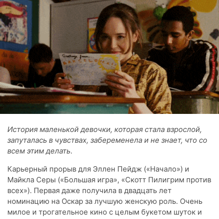
История маленькой девочки, которая стала взрослой,
запуталась в чувствах, забеременела и не знает, что со
всем этим делать
.
Карьерный прорыв для Эллен Пейдж («Начало») и
Майкла Серы («Большая игра», «Скотт Пилигрим против
всех»). Первая даже получила в двадцать лет
номинацию на Оскар за лучшую женскую роль. Очень
милое и трогательное кино с целым букетом шуток и