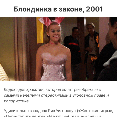
Блондинка в законе, 2001
Кодекс для красотки, которая хочет разобраться с
самыми нелепыми стереотипами в уголовном праве и
колористике.
Удивительно заводная Риз Уизерспун («Жестокие игры»,
«Переступить черту», «Между небом и землей») и