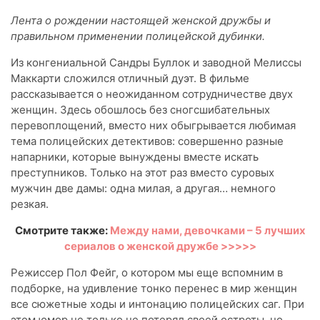
Лента о рождении настоящей женской дружбы и
правильном применении полицейской дубинки.
Из конгениальной Сандры Буллок и заводной Мелиссы
Маккарти сложился отличный дуэт. В фильме
рассказывается о неожиданном сотрудничестве двух
женщин. Здесь обошлось без сногсшибательных
перевоплощений, вместо них обыгрывается любимая
тема полицейских детективов: совершенно разные
напарники, которые вынуждены вместе искать
преступников. Только на этот раз вместо суровых
мужчин две дамы: одна милая, а другая… немного
резкая.
Смотрите также:
Между нами, девочками – 5 лучших
сериалов о женской дружбе >>>>>
Режиссер Пол Фейг, о котором мы еще вспомним в
подборке, на удивление тонко перенес в мир женщин
все сюжетные ходы и интонацию полицейских саг. При
этом юмор не только не потерял своей остроты, но