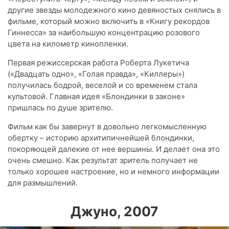
другие звезды молодежного кино девяностых снялись в
фильме, который можно включить в «Книгу рекордов
Гиннесса» за наибольшую концентрацию розового
цвета на километр кинопленки.
Первая режиссерская работа Роберта Лукетича
(«Двадцать одно», «Голая правда», «Киллеры»)
получилась бодрой, веселой и со временем стала
культовой. Главная идея «Блондинки в законе»
пришлась по душе зрителю.
Фильм как бы завернут в довольно легкомысленную
обертку – историю архитипичнейшей блондинки,
покоряющей далекие от нее вершины. И делает она это
очень смешно. Как результат зритель получает не
только хорошее настроение, но и немного информации
для размышлений.
Джуно, 2007