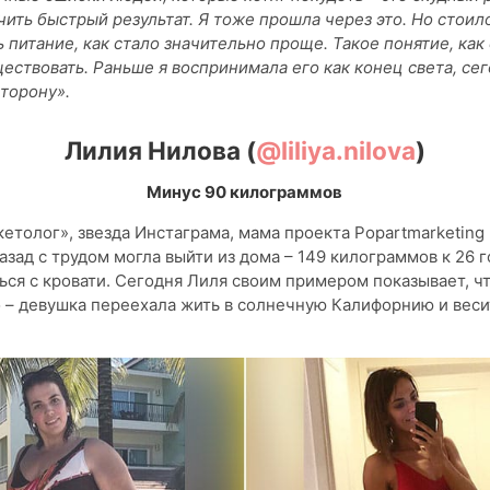
ить быстрый результат. Я тоже прошла через это. Но стоил
 питание, как стало значительно проще. Такое понятие, как
ествовать. Раньше я воспринимала его как конец света, сег
сторону».
Лилия Нилова (
@
liliya.nilova
)
Минус 90 килограммов
етолог», звезда Инстаграма, мама проекта Popartmarketing 
назад с трудом могла выйти из дома – 149 килограммов к 26 
ься с кровати. Сегодня Лиля своим примером показывает, ч
– девушка переехала жить в солнечную Калифорнию и веси