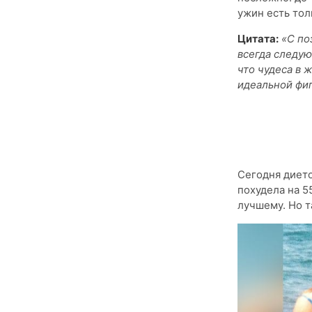
ужин есть тол
Цитата:
«С по
всегда следую
что чудеса в 
идеальной фиг
Сегодня дието
похудела на 5
лучшему. Но т