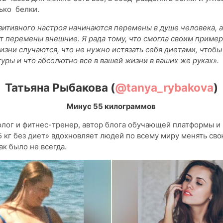
ько белки.
зитивного настроя начинаются перемены в душе человека, а
т перемены внешние. Я рада тому, что смогла своим пример
жизни случаются, что не нужно истязать себя диетами, чтобы
уры и что абсолютно все в вашей жизни в ваших же руках».
Татьяна Рыбакова (
@
tanya
_
rybakova
)
Минус 55 килограммов
лог и фитнес-тренер, автор блога обучающей платформы и 
5 кг без диет» вдохновляет людей по всему миру менять сво
ак было не всегда.