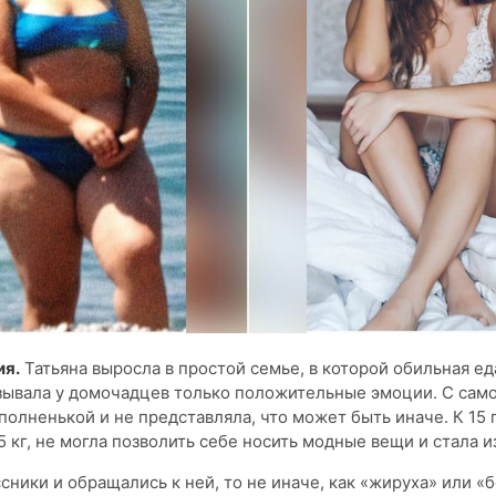
ия.
Татьяна выросла в простой семье, в которой обильная ед
зывала у домочадцев только положительные эмоции. С само
полненькой и не представляла, что может быть иначе. К 15 
5 кг, не могла позволить себе носить модные вещи и стала и
сники и обращались к ней, то не иначе, как «жируха» или «