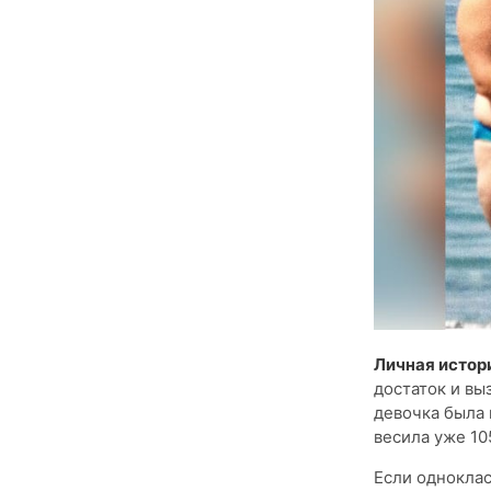
Личная истор
достаток и вы
девочка была 
весила уже 10
Если одноклас