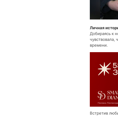
Личная истор
Добираясь к н
чувствовала, 
времени.
Встретив люби