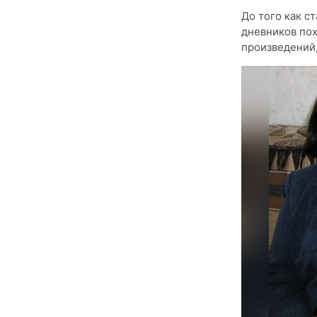
До того как с
дневников пох
произведений,