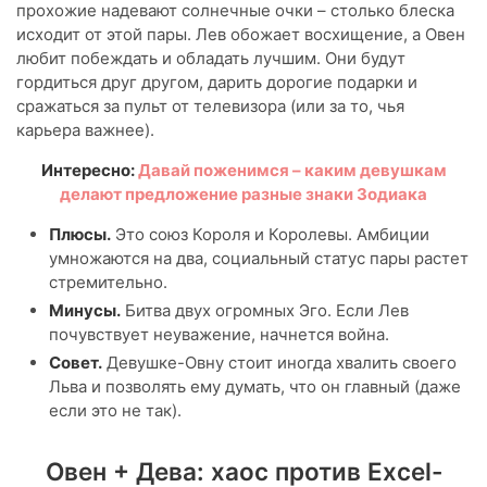
прохожие надевают солнечные очки – столько блеска
исходит от этой пары. Лев обожает восхищение, а Овен
любит побеждать и обладать лучшим. Они будут
гордиться друг другом, дарить дорогие подарки и
сражаться за пульт от телевизора (или за то, чья
карьера важнее).
Интересно:
Давай поженимся – каким девушкам
делают предложение разные знаки Зодиака
Плюсы.
Это союз Короля и Королевы. Амбиции
умножаются на два, социальный статус пары растет
стремительно.
Минусы.
Битва двух огромных Эго. Если Лев
почувствует неуважение, начнется война.
Совет.
Девушке-Овну стоит иногда хвалить своего
Льва и позволять ему думать, что он главный (даже
если это не так).
Овен + Дева: хаос против Excel-