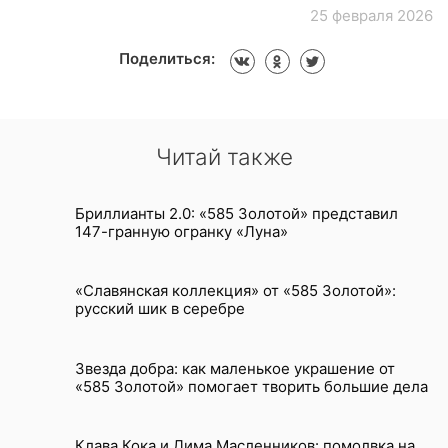
25 февраля 2026
Поделиться:
Читай также
Бриллианты 2.0: «585 Золотой» представил
147-гранную огранку «Луна»
«Славянская коллекция» от «585 Золотой»:
русский шик в серебре
Звезда добра: как маленькое украшение от
«585 Золотой» помогает творить большие дела
Клава Кока и Дима Масленников: помолвка на