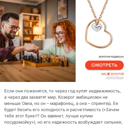
Если они поженятся, то через год купят недвижимость,
а через два захватят мир. Козерог амбициозен не
меньше Овна, но он – марафонец, а она – спринтер. Ее
будет бесить его холодность и расчетливость («Зачем
тебе этот букет? Он завянет, лучше купим
посудомойку»), но его надежность возбуждает сильнее,