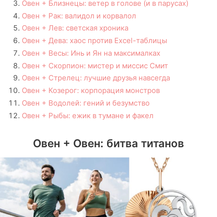
Овен + Близнецы: ветер в голове (и в парусах)
Овен + Рак: валидол и корвалол
Овен + Лев: светская хроника
Овен + Дева: хаос против Excel-таблицы
Овен + Весы: Инь и Ян на максималках
Овен + Скорпион: мистер и миссис Смит
Овен + Стрелец: лучшие друзья навсегда
Овен + Козерог: корпорация монстров
Овен + Водолей: гений и безумство
Овен + Рыбы: ежик в тумане и факел
Овен + Овен: битва титанов