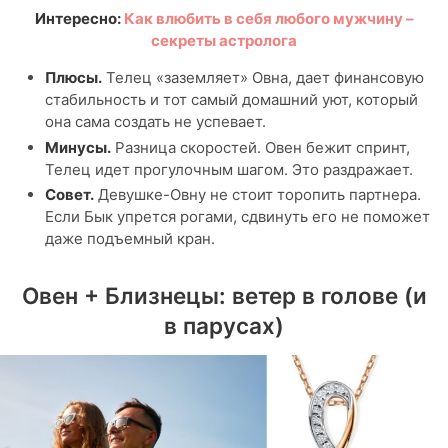
Интересно:
Как влюбить в себя любого мужчину –
секреты астролога
Плюсы.
Телец «заземляет» Овна, дает финансовую
стабильность и тот самый домашний уют, который
она сама создать не успевает.
Минусы.
Разница скоростей. Овен бежит спринт,
Телец идет прогулочным шагом. Это раздражает.
Совет.
Девушке-Овну не стоит торопить партнера.
Если Бык упрется рогами, сдвинуть его не поможет
даже подъемный кран.
Овен + Близнецы: ветер в голове (и
в парусах)