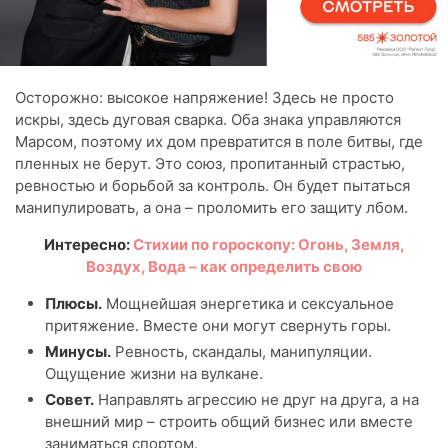
Осторожно: высокое напряжение! Здесь не просто
искры, здесь дуговая сварка. Оба знака управляются
Марсом, поэтому их дом превратится в поле битвы, где
пленных не берут. Это союз, пропитанный страстью,
ревностью и борьбой за контроль. Он будет пытаться
манипулировать, а она – проломить его защиту лбом.
Интересно:
Стихии по гороскопу: Огонь, Земля,
Воздух, Вода – как определить свою
Плюсы.
Мощнейшая энергетика и сексуальное
притяжение. Вместе они могут свернуть горы.
Минусы.
Ревность, скандалы, манипуляции.
Ощущение жизни на вулкане.
Совет.
Направлять агрессию не друг на друга, а на
внешний мир – строить общий бизнес или вместе
заниматься спортом.