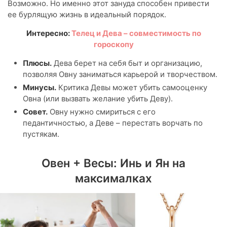
Возможно. Но именно этот зануда способен привести
ее бурлящую жизнь в идеальный порядок.
Интересно:
Телец и Дева – совместимость по
гороскопу
Плюсы.
Дева берет на себя быт и организацию,
позволяя Овну заниматься карьерой и творчеством.
Минусы.
Критика Девы может убить самооценку
Овна (или вызвать желание убить Деву).
Совет.
Овну нужно смириться с его
педантичностью, а Деве – перестать ворчать по
пустякам.
Овен + Весы: Инь и Ян на
максималках