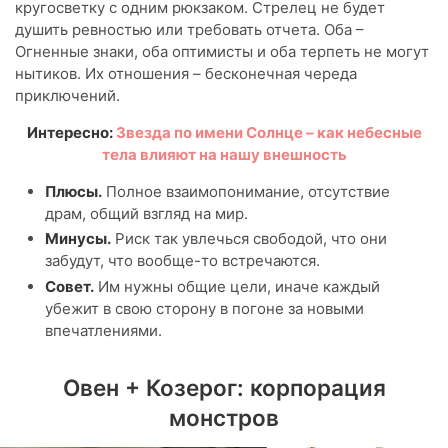
кругосветку с одним рюкзаком. Стрелец не будет
душить ревностью или требовать отчета. Оба –
Огненные знаки, оба оптимисты и оба терпеть не могут
нытиков. Их отношения – бесконечная череда
приключений.
Интересно:
Звезда по имени Солнце – как небесные
тела влияют на нашу внешность
Плюсы.
Полное взаимопонимание, отсутствие
драм, общий взгляд на мир.
Минусы.
Риск так увлечься свободой, что они
забудут, что вообще-то встречаются.
Совет.
Им нужны общие цели, иначе каждый
убежит в свою сторону в погоне за новыми
впечатлениями.
Овен + Козерог: корпорация
монстров