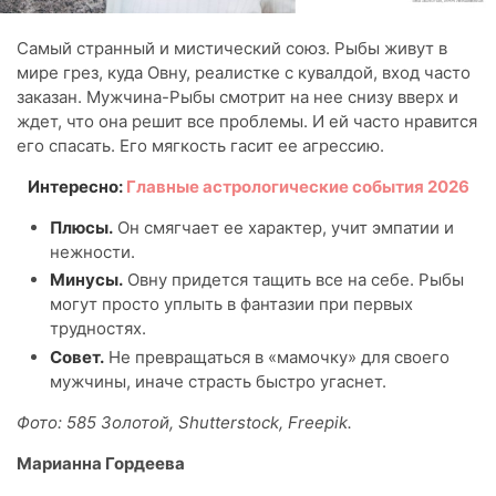
Самый странный и мистический союз. Рыбы живут в
мире грез, куда Овну, реалистке с кувалдой, вход часто
заказан. Мужчина-Рыбы смотрит на нее снизу вверх и
ждет, что она решит все проблемы. И ей часто нравится
его спасать. Его мягкость гасит ее агрессию.
Интересно:
Главные астрологические события 2026
Плюсы.
Он смягчает ее характер, учит эмпатии и
нежности.
Минусы.
Овну придется тащить все на себе. Рыбы
могут просто уплыть в фантазии при первых
трудностях.
Совет.
Не превращаться в «мамочку» для своего
мужчины, иначе страсть быстро угаснет.
Фото: 585 Золотой, Shutterstock, Freepik.
Марианна Гордеева