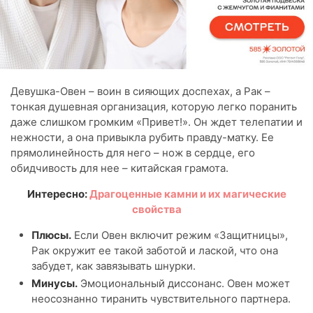
Девушка-Овен – воин в сияющих доспехах, а Рак –
тонкая душевная организация, которую легко поранить
даже слишком громким «Привет!». Он ждет телепатии и
нежности, а она привыкла рубить правду-матку. Ее
прямолинейность для него – нож в сердце, его
обидчивость для нее – китайская грамота.
Интересно:
Драгоценные камни и их магические
свойства
Плюсы.
Если Овен включит режим «Защитницы»,
Рак окружит ее такой заботой и лаской, что она
забудет, как завязывать шнурки.
Минусы.
Эмоциональный диссонанс. Овен может
неосознанно тиранить чувствительного партнера.