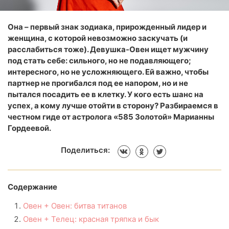
Она – первый знак зодиака, прирожденный лидер и
женщина, с которой невозможно заскучать (и
расслабиться тоже). Девушка-Овен ищет мужчину
под стать себе: сильного, но не подавляющего;
интересного, но не усложняющего. Ей важно, чтобы
партнер не прогибался под ее напором, но и не
пытался посадить ее в клетку. У кого есть шанс на
успех, а кому лучше отойти в сторону? Разбираемся в
честном гиде от астролога «585 Золотой» Марианны
Гордеевой.
Поделиться:
Содержание
Овен + Овен: битва титанов
Овен + Телец: красная тряпка и бык