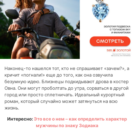
Наконец-то нашелся тот, кто не спрашивает «зачем?», а
кричит «погнали!» еще до того, как она озвучила
безумную идею. Близнецы подкидывают дрова в костер
Овна. Они могут проболтать до утра, сорваться в другой
город или просто сплетничать. Идеальный курортный
роман, который случайно может затянуться на всю
жизнь.
Интересно:
Это все о нем – как определить характер
мужчины по знаку Зодиака