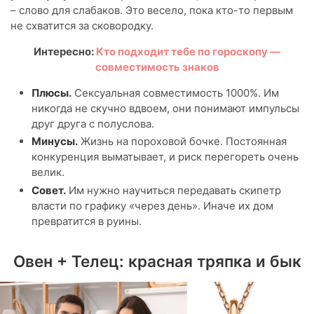
– слово для слабаков. Это весело, пока кто-то первым
не схватится за сковородку.
Интересно:
Кто подходит тебе по гороскопу —
совместимость знаков
Плюсы.
Сексуальная совместимость 1000%. Им
никогда не скучно вдвоем, они понимают импульсы
друг друга с полуслова.
Минусы.
Жизнь на пороховой бочке. Постоянная
конкуренция выматывает, и риск перегореть очень
велик.
Совет.
Им нужно научиться передавать скипетр
власти по графику «через день». Иначе их дом
превратится в руины.
Овен + Телец: красная тряпка и бык