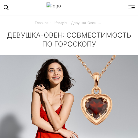
Главная
Lifestyle
Девушка-Овен: совместимость по гороскопу
ДЕВУШКА-ОВЕН: СОВМЕСТИМОСТЬ
ПО ГОРОСКОПУ
Какие знаки подходят девушке‑Овну в любви? Полный раз