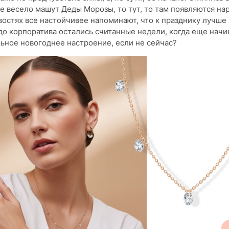
е весело машут Деды Морозы, то тут, то там появляются н
овостях все настойчивее напоминают, что к празднику лучше 
 до корпоратива остались считанные недели, когда еще начи
ьное новогоднее настроение, если не сейчас?