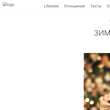
Lifestyle
Отношения
Тесты
С
ЗИМ
Не жди предно