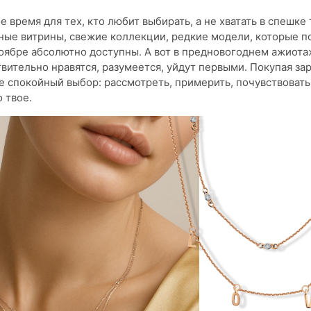
 время для тех, кто любит выбирать, а не хватать в спешке 
ные витрины, свежие коллекции, редкие модели, которые п
ноябре абсолютно доступны. А вот в предновогоднем ажиот
вительно нравятся, разумеется, уйдут первыми. Покупая за
е спокойный выбор: рассмотреть, примерить, почувствовать,
 твое.