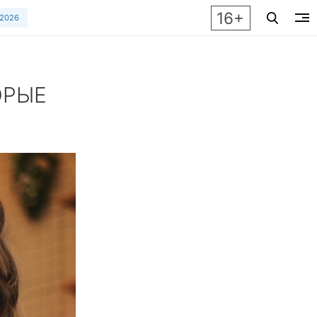
16+
 2026
ОРЫЕ
в ноябре, чтобы сэкономить и выбрать лучшие модели для з