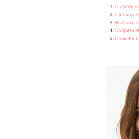
Создать п
Сделать л
Выбрать п
Собрать о
Поймать с