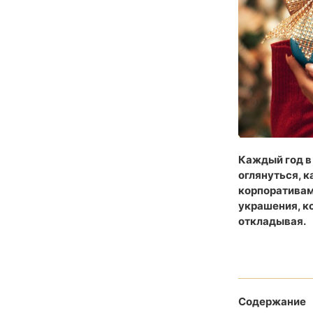
Каждый год в 
оглянуться, к
корпоративам
украшения, ко
откладывая.
Содержание