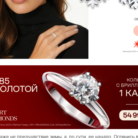
аже не предчувствие зимы, а, по сути, ее начало. Оглянись в