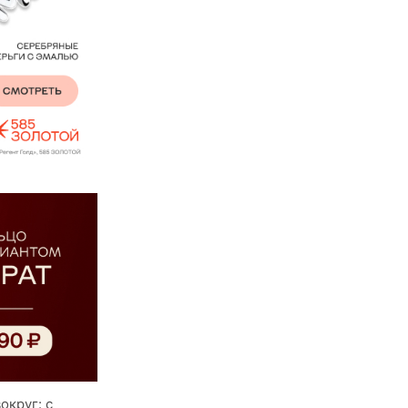
округ: с