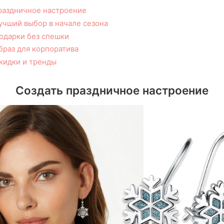
раздничное настроение
учший выбор в начале сезона
одарки без спешки
браз для корпоратива
кидки и тренды
Создать праздничное настроение