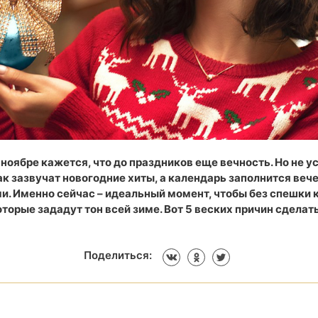
ноябре кажется, что до праздников еще вечность. Но не 
ак зазвучат новогодние хиты, а календарь заполнится веч
и. Именно сейчас – идеальный момент, чтобы без спешки к
торые зададут тон всей зиме. Вот 5 веских причин сделать
Поделиться: