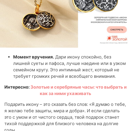
Момент вручения.
Дари икону спокойно, без
лишней суеты и пафоса, лучше наедине или в узком
семейном кругу. Это интимный жест, который не
требует громких речей и всеобщего внимания.
Интересно:
Золотые и серебряные часы: что выбрать и
как за ними ухаживать
Подарить икону – это сказать без слов: «Я думаю о тебе,
я желаю тебе защиты, мира и добра». И если сделать
это с умом и от чистого сердца, твой подарок станет
тихой поддержкой для близкого человека на долгие
годы.