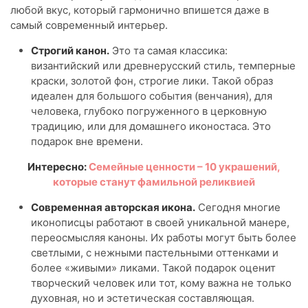
любой вкус, который гармонично впишется даже в
самый современный интерьер.
Строгий канон.
Это та самая классика:
византийский или древнерусский стиль, темперные
краски, золотой фон, строгие лики. Такой образ
идеален для большого события (венчания), для
человека, глубоко погруженного в церковную
традицию, или для домашнего иконостаса. Это
подарок вне времени.
Интересно:
Семейные ценности – 10 украшений,
которые станут фамильной реликвией
Современная авторская икона.
Сегодня многие
иконописцы работают в своей уникальной манере,
переосмысляя каноны. Их работы могут быть более
светлыми, с нежными пастельными оттенками и
более «живыми» ликами. Такой подарок оценит
творческий человек или тот, кому важна не только
духовная, но и эстетическая составляющая.