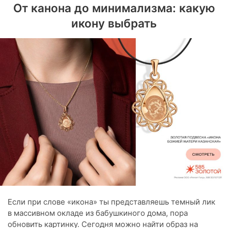
От канона до минимализма: какую
икону выбрать
Если при слове «икона» ты представляешь темный лик
в массивном окладе из бабушкиного дома, пора
обновить картинку. Сегодня можно найти образ на