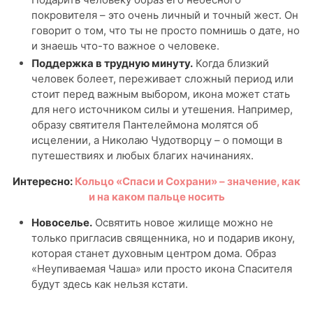
покровителя – это очень личный и точный жест. Он
говорит о том, что ты не просто помнишь о дате, но
и знаешь что-то важное о человеке.
Поддержка в трудную минуту.
Когда близкий
человек болеет, переживает сложный период или
стоит перед важным выбором, икона может стать
для него источником силы и утешения. Например,
образу святителя Пантелеймона молятся об
исцелении, а Николаю Чудотворцу – о помощи в
путешествиях и любых благих начинаниях.
Интересно:
Кольцо «Спаси и Сохрани» – значение, как
и на каком пальце носить
Новоселье.
Освятить новое жилище можно не
только пригласив священника, но и подарив икону,
которая станет духовным центром дома. Образ
«Неупиваемая Чаша» или просто икона Спасителя
будут здесь как нельзя кстати.