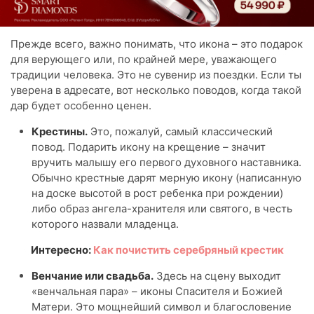
Прежде всего, важно понимать, что икона – это подарок
для верующего или, по крайней мере, уважающего
традиции человека. Это не сувенир из поездки. Если ты
уверена в адресате, вот несколько поводов, когда такой
дар будет особенно ценен.
Крестины.
Это, пожалуй, самый классический
повод. Подарить икону на крещение – значит
вручить малышу его первого духовного наставника.
Обычно крестные дарят мерную икону (написанную
на доске высотой в рост ребенка при рождении)
либо образ ангела-хранителя или святого, в честь
которого назвали младенца.
Интересно:
Как почистить серебряный крестик
Венчание или свадьба.
Здесь на сцену выходит
«венчальная пара» – иконы Спасителя и Божией
Матери. Это мощнейший символ и благословение