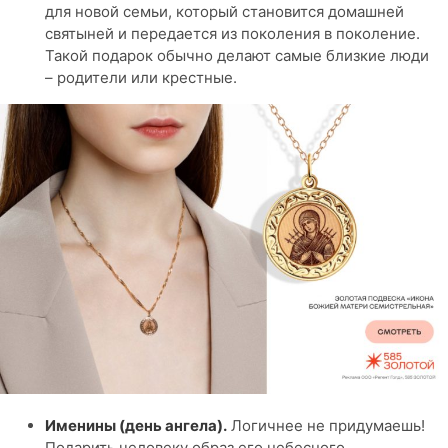
для новой семьи, который становится домашней
святыней и передается из поколения в поколение.
Такой подарок обычно делают самые близкие люди
– родители или крестные.
Именины (день ангела).
Логичнее не придумаешь!
Подарить человеку образ его небесного