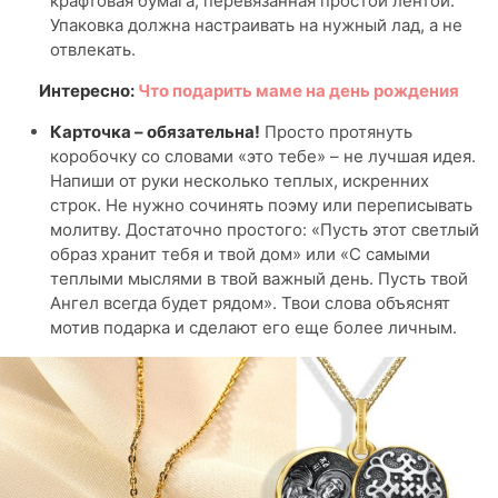
крафтовая бумага, перевязанная простой лентой.
Упаковка должна настраивать на нужный лад, а не
отвлекать.
Интересно:
Что подарить маме на день рождения
Карточка – обязательна!
Просто протянуть
коробочку со словами «это тебе» – не лучшая идея.
Напиши от руки несколько теплых, искренних
строк. Не нужно сочинять поэму или переписывать
молитву. Достаточно простого: «Пусть этот светлый
образ хранит тебя и твой дом» или «С самыми
теплыми мыслями в твой важный день. Пусть твой
Ангел всегда будет рядом». Твои слова объяснят
мотив подарка и сделают его еще более личным.