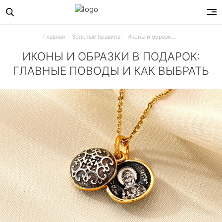
Главная
Золотые правила
Иконы и образки в подарок: главные поводы и как выбрать
ИКОНЫ И ОБРАЗКИ В ПОДАРОК:
ГЛАВНЫЕ ПОВОДЫ И КАК ВЫБРАТЬ
Икона – особенный подарок. Рассказываем, как выбрать пр