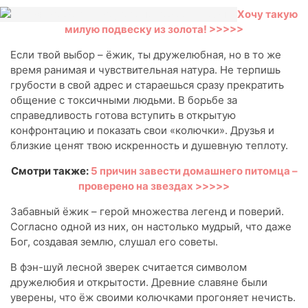
Хочу такую
милую подвеску из золота! >>>>>
Если твой выбор – ёжик, ты дружелюбная, но в то же
время ранимая и чувствительная натура. Не терпишь
грубости в свой адрес и стараешься сразу прекратить
общение с токсичными людьми. В борьбе за
справедливость готова вступить в открытую
конфронтацию и показать свои «колючки». Друзья и
близкие ценят твою искренность и душевную теплоту.
Смотри также:
5 причин завести домашнего питомца –
проверено на звездах >>>>>
Забавный ёжик – герой множества легенд и поверий.
Согласно одной из них, он настолько мудрый, что даже
Бог, создавая землю, слушал его советы.
В фэн-шуй лесной зверек считается символом
дружелюбия и открытости. Древние славяне были
уверены, что ёж своими колючками прогоняет нечисть.