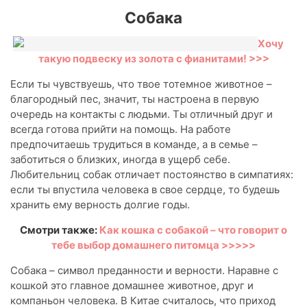
Собака
Хочу
такую подвеску из золота с фианитами! >>>
Если ты чувствуешь, что твое тотемное животное –
благородный пес, значит, ты настроена в первую
очередь на контакты с людьми. Ты отличный друг и
всегда готова прийти на помощь. На работе
предпочитаешь трудиться в команде, а в семье –
заботиться о близких, иногда в ущерб себе.
Любительниц собак отличает постоянство в симпатиях:
если ты впустила человека в свое сердце, то будешь
хранить ему верность долгие годы.
Смотри также:
Как кошка с собакой – что говорит о
тебе выбор домашнего питомца >>>>>
Собака – символ преданности и верности. Наравне с
кошкой это главное домашнее животное, друг и
компаньон человека. В Китае считалось, что приход