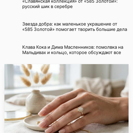
«Славянская коллекция» от «585 Золотой»:
русский шик в серебре
Звезда добра: как маленькое украшение от
«585 Золотой» помогает творить большие дела
Клава Кока и Дима Масленников: помолвка на
Мальдивах и кольцо, которое обсуждают все