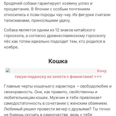
бродячей собаки гарантирует хозяину успех и
процветание. В Японии с особым почтением
относились к псам породы чау-чау. Их фигурки считали
талисманами, приносящими удачу.
Собака является одним из 12 знаков китайского
гороскопа, а согласно древнеславянскому гороскопу
пёс как тотем идеально подходит тем, кто родился в
ноябре.
Кошка
Хочу
такую подвеску из золота с фианитами! >>>
Главные черты кошачьего характера – свободолюбие и
своенравность. Они, как правило, свойственны и
любительницам кошек. Мужчин в тебе привлекает
самодостаточность в сочетании с женским обаянием.
Любимый решил провести вечер с друзьями? Ты точно
не будешь скучать в одиночестве, ведь у тебя