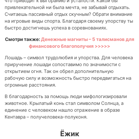
что приводит к выгоранию и усталости. Какой бы
привлекательной ни была мечта, не забывай отдыхать.
Считаешь пассивный отдых скучным? Обрати внимание
на игровые виды спорта. Благодаря своему упорству ты
быстро достигнешь успеха в соревнованиях.
Смотри также:
Денежные магниты – 5 талисманов для
финансового благополучия >>>>>
Лошадь – символ трудолюбия и упорства. Для человека
приручение лошади сопоставимо по значимости с
открытием огня. Так он обрел дополнительную
рабочую силу и возможность быстро передвигаться на
огромные расстояния.
В благодарность за помощь люди мифологизировали
животное. Крылатый конь стал символом Солнца, а
единение с человеком нашло отражение в образе
Кентавра – получеловека-полуконя.
Ёжик