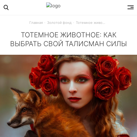
Главная
Золотой фонд
Тотемное животное: как выбрать свой талисман силы
ТОТЕМНОЕ ЖИВОТНОЕ: КАК
ВЫБРАТЬ СВОЙ ТАЛИСМАН СИЛЫ
Кто ты – хитрая лиса, своенравная женщина-кошка или, 