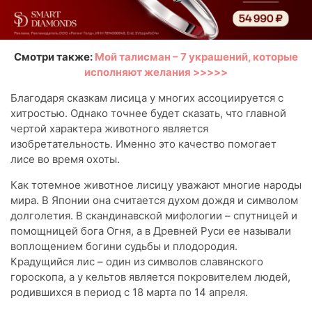
Смотри также:
Мой талисман – 7 украшений, которые
исполняют желания >>>>>
Благодаря сказкам лисица у многих ассоциируется с
хитростью. Однако точнее будет сказать, что главной
чертой характера животного является
изобретательность. Именно это качество помогает
лисе во время охоты.
Как тотемное животное лисицу уважают многие народы
мира. В Японии она считается духом дождя и символом
долголетия. В скандинавской мифологии – спутницей и
помощницей бога Огня, а в Древней Руси ее называли
воплощением богини судьбы и плодородия.
Крадущийся лис – один из символов славянского
гороскопа, а у кельтов является покровителем людей,
родившихся в период с 18 марта по 14 апреля.