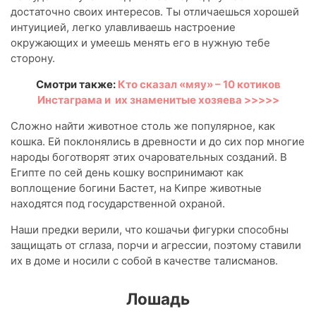
достаточно своих интересов. Ты отличаешься хорошей
интуицией, легко улавливаешь настроение
окружающих и умеешь менять его в нужную тебе
сторону.
Смотри также:
Кто сказал «мяу» – 10 котиков
Инстаграма и их знаменитые хозяева >>>>>
Сложно найти животное столь же популярное, как
кошка. Ей поклонялись в древности и до сих пор многие
народы боготворят этих очаровательных созданий. В
Египте по сей день кошку воспринимают как
воплощение богини Бастет, на Кипре животные
находятся под государственной охраной.
Наши предки верили, что кошачьи фигурки способны
защищать от сглаза, порчи и агрессии, поэтому ставили
их в доме и носили с собой в качестве талисманов.
Лошадь