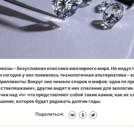
мазы – безусловная классика ювелирного мира. Но индус
и сегодня у них появилась технологичная альтернатива –
риллианты. Вокруг них немало споров и мифов: одни по п
стекляшками», другие видят в них спасение для экологии.
чки над «i»: что представляют собой такие камни, как их с
шение, которое будет радовать долгие годы.
Поделиться: