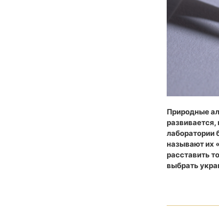
Природные ал
развивается, 
лаборатории б
называют их «
расставить то
выбрать укра