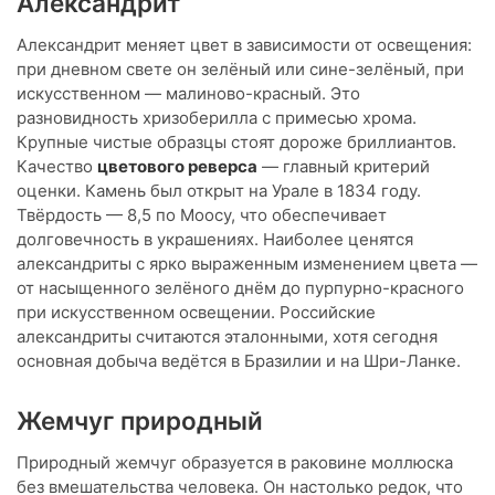
Александрит
Александрит меняет цвет в зависимости от освещения:
при дневном свете он зелёный или сине-зелёный, при
искусственном — малиново-красный. Это
разновидность хризоберилла с примесью хрома.
Крупные чистые образцы стоят дороже бриллиантов.
Качество
цветового реверса
— главный критерий
оценки. Камень был открыт на Урале в 1834 году.
Твёрдость — 8,5 по Моосу, что обеспечивает
долговечность в украшениях. Наиболее ценятся
александриты с ярко выраженным изменением цвета —
от насыщенного зелёного днём до пурпурно-красного
при искусственном освещении. Российские
александриты считаются эталонными, хотя сегодня
основная добыча ведётся в Бразилии и на Шри-Ланке.
Жемчуг природный
Природный жемчуг образуется в раковине моллюска
без вмешательства человека. Он настолько редок, что