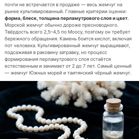
почти не встречается в продаже — весь жемчуг на
рынке культивированный. Главные критерии оценки:
форма, блеск, толщина перламутрового слоя и цвет
.
Морской жемчуг обычно дороже пресноводного.
Твёрдость всего 2,5–4,5 по Моосу, поэтому он требует
бережного обращения. Камень боится кислот, включая
пот человека. Культивированный жемчуг выращивают,
подсаживая в раковину затравку, но процесс
формирования перламутрового слоя остаётся
естественным и занимает от 2 до 7 лет. Самый ценный
— жемчуг Южных морей и таитянский чёрный жемчуг.