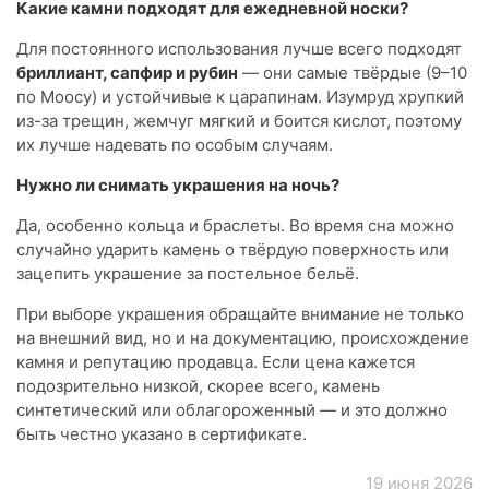
Какие камни подходят для ежедневной носки?
Для постоянного использования лучше всего подходят
бриллиант, сапфир и рубин
— они самые твёрдые (9–10
по Моосу) и устойчивые к царапинам. Изумруд хрупкий
из-за трещин, жемчуг мягкий и боится кислот, поэтому
их лучше надевать по особым случаям.
Нужно ли снимать украшения на ночь?
Да, особенно кольца и браслеты. Во время сна можно
случайно ударить камень о твёрдую поверхность или
зацепить украшение за постельное бельё.
При выборе украшения обращайте внимание не только
на внешний вид, но и на документацию, происхождение
камня и репутацию продавца. Если цена кажется
подозрительно низкой, скорее всего, камень
синтетический или облагороженный — и это должно
быть честно указано в сертификате.
19 июня 2026