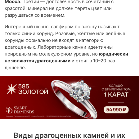
Мооса
. Третий — долговечность в сочетании с
красотой: минерал не должен терять цвет или
разрушаться со временем.
Интересный нюанс: сапфиром по закону называют
только синий корунд. Розовые, жёлтые или зелёные
корунды формально не входят в категорию
драгоценных. Лабораторные камни идентичны
природным на молекулярном уровне, но
юридически
не являются драгоценными
и стоят в 10–20 раз
дешевле.
Виды драгоценных камней и их