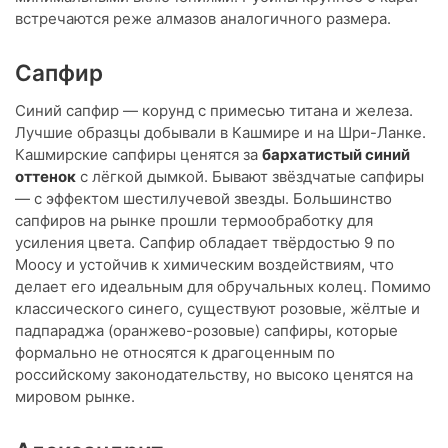
встречаются реже алмазов аналогичного размера.
Сапфир
Синий сапфир — корунд с примесью титана и железа.
Лучшие образцы добывали в Кашмире и на Шри-Ланке.
Кашмирские сапфиры ценятся за
бархатистый синий
оттенок
с лёгкой дымкой. Бывают звёздчатые сапфиры
— с эффектом шестилучевой звезды. Большинство
сапфиров на рынке прошли термообработку для
усиления цвета. Сапфир обладает твёрдостью 9 по
Моосу и устойчив к химическим воздействиям, что
делает его идеальным для обручальных колец. Помимо
классического синего, существуют розовые, жёлтые и
падпараджа (оранжево-розовые) сапфиры, которые
формально не относятся к драгоценным по
российскому законодательству, но высоко ценятся на
мировом рынке.