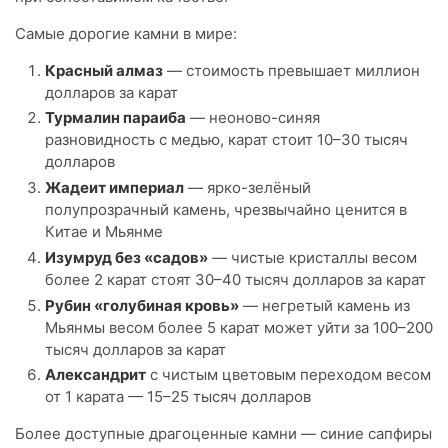
Самые дорогие камни в мире:
Красный алмаз
— стоимость превышает миллион
долларов за карат
Турмалин параиба
— неоново-синяя
разновидность с медью, карат стоит 10–30 тысяч
долларов
Жадеит империал
— ярко-зелёный
полупрозрачный камень, чрезвычайно ценится в
Китае и Мьянме
Изумруд без «садов»
— чистые кристаллы весом
более 2 карат стоят 30–40 тысяч долларов за карат
Рубин «голубиная кровь»
— негретый камень из
Мьянмы весом более 5 карат может уйти за 100–200
тысяч долларов за карат
Александрит
с чистым цветовым переходом весом
от 1 карата — 15–25 тысяч долларов
Более доступные драгоценные камни — синие сапфиры