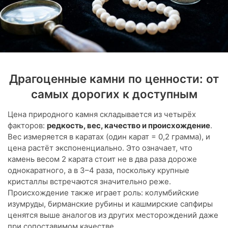
Драгоценные камни по ценности: от
самых дорогих к доступным
Цена природного камня складывается из четырёх
факторов:
редкость, вес, качество и происхождение
.
Вес измеряется в каратах (один карат = 0,2 грамма), и
цена растёт экспоненциально. Это означает, что
камень весом 2 карата стоит не в два раза дороже
однокаратного, а в 3–4 раза, поскольку крупные
кристаллы встречаются значительно реже.
Происхождение также играет роль: колумбийские
изумруды, бирманские рубины и кашмирские сапфиры
ценятся выше аналогов из других месторождений даже
при сопоставимом качестве.