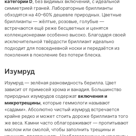
категории D
, без видимых включений, с идеальной
симметрией граней. Лабораторные бриллианты
обходятся на 40–60% дешевле природных. Цветные
бриллианты — жёлтые, розовые, голубые —
встречаются ещё реже бесцветных и ценятся
коллекционерами особенно высоко. Благодаря своей
исключительной твёрдости бриллиант идеально
подходит для повседневной носки и передаётся из
поколения в поколение без потери блеска.
Изумруд
Изумруд — зелёная разновидность берилла. Цвет
зависит от примесей хрома и ванадия. Большинство
природных изумрудов содержат
включения и
микротрещины
, которые геммологи называют
«садами». Абсолютно чистый изумруд встречается
крайне редко и может стоить дороже бриллианта того
же веса. Камни часто облагораживают — пропитывают
маслом или смолой, чтобы заполнить трещины и