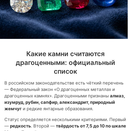
Какие камни считаются
драгоценными: официальный
список
В российском законодательстве есть чёткий перечень
— Федеральный закон «О драгоценных металлах и
драгоценных камнях». Драгоценными признаны
алмаз,
изумруд, рубин, сапфир, александрит, природный
жемчуг
и редкие янтарные образования.
Статус определяется несколькими критериями. Первый
—
редкость
. Второй —
твёрдость от 7,5 до 10 по шкале