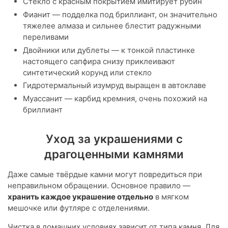
Стекло с красным покрытием имитирует рубин
Фианит — подделка под бриллиант, он значительно
тяжелее алмаза и сильнее блестит радужными
переливами
Двойники или дублеты — к тонкой пластинке
настоящего сапфира снизу приклеивают
синтетический корунд или стекло
Гидротермальный изумруд выращен в автоклаве
Муассанит — карбид кремния, очень похожий на
бриллиант
Уход за украшениями с
драгоценными камнями
Даже самые твёрдые камни могут повредиться при
неправильном обращении. Основное правило —
хранить каждое украшение отдельно
в мягком
мешочке или футляре с отделениями.
Чистка в домашних условиях зависит от типа камня. Для