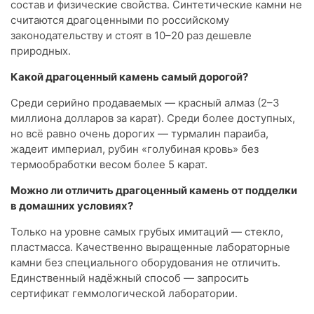
состав и физические свойства. Синтетические камни не
считаются драгоценными по российскому
законодательству и стоят в 10–20 раз дешевле
природных.
Какой драгоценный камень самый дорогой?
Среди серийно продаваемых — красный алмаз (2–3
миллиона долларов за карат). Среди более доступных,
но всё равно очень дорогих — турмалин параиба,
жадеит империал, рубин «голубиная кровь» без
термообработки весом более 5 карат.
Можно ли отличить драгоценный камень от подделки
в домашних условиях?
Только на уровне самых грубых имитаций — стекло,
пластмасса. Качественно выращенные лабораторные
камни без специального оборудования не отличить.
Единственный надёжный способ — запросить
сертификат геммологической лаборатории.