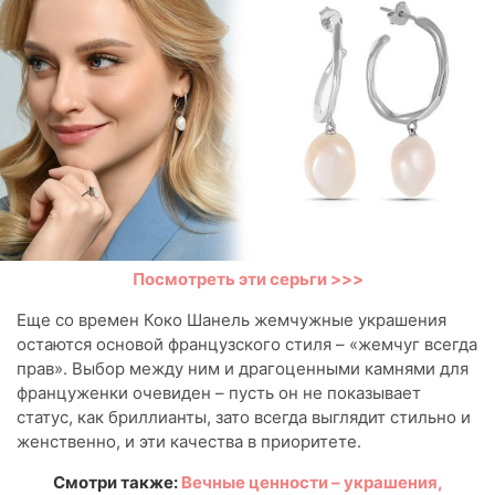
Посмотреть эти серьги >>>
Еще со времен Коко Шанель жемчужные украшения
остаются основой французского стиля – «жемчуг всегда
прав». Выбор между ним и драгоценными камнями для
француженки очевиден – пусть он не показывает
статус, как бриллианты, зато всегда выглядит стильно и
женственно, и эти качества в приоритете.
Смотри также:
Вечные ценности – украшения,