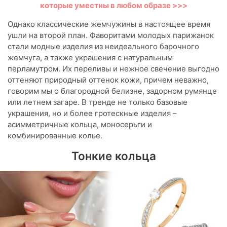
которые уместны в любом образе >>>
Однако классические жемчужины в настоящее время
ушли на второй план. Фаворитами молодых парижанок
стали модные изделия из неидеального барочного
жемчуга, а также украшения с натуральным
перламутром. Их переливы и нежное свечение выгодно
оттеняют природный оттенок кожи, причем неважно,
говорим мы о благородной белизне, задорном румянце
или летнем загаре. В тренде не только базовые
украшения, но и более гротескные изделия –
асимметричные кольца, моносерьги и
комбинированные колье.
Тонкие кольца