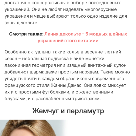
достаточно консервативны в выборе повседневных
украшений. Они не любят надевать многоярусные
украшения и чаще выбирают только одно изделие для
зоны декольте.
Смотри также:
Линия декольте – 5 модных шейных
украшений этого лета >>>
Особенно актуальны такие колье в весенне-летний
сезон – небольшая подвеска в виде монетки,
лаконичная геометрия или изящный винтажный кулон
добавляют шарма даже простым нарядам. Такие можно
увидеть почти в каждом образе иконы современного
французского стиля Жанны Дамас. Она ловко миксует
их и с простыми футболками, и с женственными
блузками, и с расслабленным трикотажем.
Жемчуг и перламутр