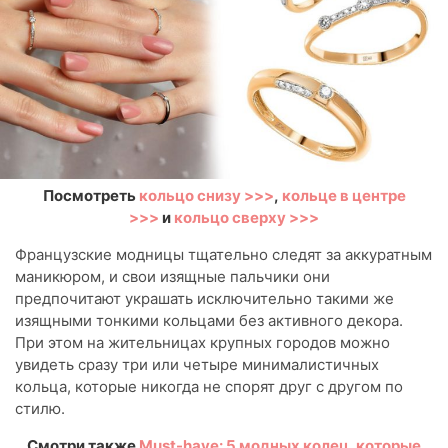
Посмотреть
кольцо снизу >>>
,
кольце в центре
>>>
и
кольцо сверху >>>
Французские модницы тщательно следят за аккуратным
маникюром, и свои изящные пальчики они
предпочитают украшать исключительно такими же
изящными тонкими кольцами без активного декора.
При этом на жительницах крупных городов можно
увидеть сразу три или четыре минималистичных
кольца, которые никогда не спорят друг с другом по
стилю.
Смотри также
Must-have: 5 модных колец, которые