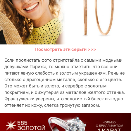
Посмотреть эти серьги >>>
Если пролистать фото стритстайла с самыми модными
девушками Парижа, то можно отметить, что все они
питают явную слабость к золотым украшениям. Речь не
столько о драгоценном металле, сколько о его цвете.
Это может быть и золото, и серебро с золотым
покрытием, и бижутерия из металлов желтого оттенка.
Француженки уверены, что золотистый блеск выгодно
оттеняет их кожу, слегка тронутую загаром.