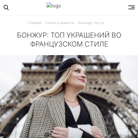
Главная
Стиль и красота
Бонжур: топ украшений во французском стиле
БОНЖУР: ТОП УКРАШЕНИЙ ВО
ФРАНЦУЗСКОМ СТИЛЕ
Со времен великой Коко Шанель французский стиль — это