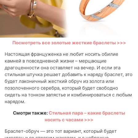
Посмотреть все золотые жесткие браслеты >>>
Настоящая француженка не любит носить обилие
камней в повседневной жизни – мерцающие
драгоценности она оставляет на вечер. И если эта
стильная штучка решает добавить к наряду браслет, это
будет лаконичный жесткий обруч из золота или
позолоченного серебра, который будет свободно
сидеть на тонком запястье и комбинироваться с любым
нарядом.
Смотри также:
Стильная пара – какие браслеты
носить с часами >>>
Браслет-обруч — это тот вариант, который будет
уместен и со строгим жакетом, и с небрежно