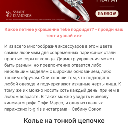
Какое летнее украшение тебе подойдет? – пройди наш
тест и узнай >>>
И из всего многообразия аксессуаров в этом цвете
самым любимым для современных парижанок стали
простые серьги-кольца. Диаметр украшения может
быть разным, но предпочтение отдается либо
небольшим моделям с широким основанием, либо
тонким обручам. Они хороши тем, что подходят к
любой одежде и подчеркивают изящные черты лица. К
тому же их можно носить хоть каждый день, причем в
любом возрасте. В таких можно увидеть и звезду
кинематографа Софи Марсо, и одну из главных
парижских it-girls инстаграма – Сабину Сокол.
Колье на тонкой цепочке