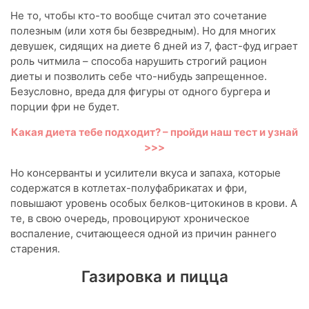
Не то, чтобы кто-то вообще считал это сочетание
полезным (или хотя бы безвредным). Но для многих
девушек, сидящих на диете 6 дней из 7, фаст-фуд играет
роль читмила – способа нарушить строгий рацион
диеты и позволить себе что-нибудь запрещенное.
Безусловно, вреда для фигуры от одного бургера и
порции фри не будет.
Какая диета тебе подходит? – пройди наш тест и узнай
>>>
Но консерванты и усилители вкуса и запаха, которые
содержатся в котлетах-полуфабрикатах и фри,
повышают уровень особых белков-цитокинов в крови. А
те, в свою очередь, провоцируют хроническое
воспаление, считающееся одной из причин раннего
старения.
Газировка и пицца