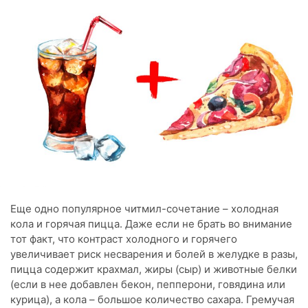
Еще одно популярное читмил-сочетание – холодная
кола и горячая пицца. Даже если не брать во внимание
тот факт, что контраст холодного и горячего
увеличивает риск несварения и болей в желудке в разы,
пицца содержит крахмал, жиры (сыр) и животные белки
(если в нее добавлен бекон, пепперони, говядина или
курица), а кола – большое количество сахара. Гремучая