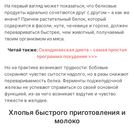
На первый взгляд может показаться, что белковые
продукты идеально сочетаются друг с другом – а как же
иначе? Причем растительный белок, который
содержится в фасоли, нуте, чечевице и горохе, должен
перевариваться быстрее, чем животный, получаемый
твоим организмом из мяса.
Читай также:
Скандинавская диета – самая простая
программа похудения >>>
Но на практике возникают трудности: бобовые
сохраняют чувство сытости надолго, но в разы снижают
перевариваемость белка. Ферменты поджелудочной
железы не успевают справиться со своей основной
функцией, из-за чего возникает вздутие и чувство
тяжести в желудке.
Хлопья быстрого приготовления и
молоко