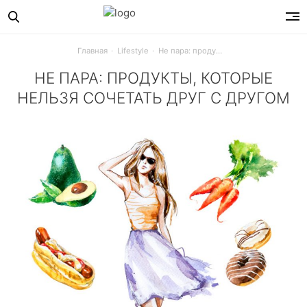
Главная
Lifestyle
Не пара: продукты, которые нельзя сочетать друг с другом
НЕ ПАРА: ПРОДУКТЫ, КОТОРЫЕ
НЕЛЬЗЯ СОЧЕТАТЬ ДРУГ С ДРУГОМ
Йогурт с фруктами или хлопья с молоком? Многие привыч