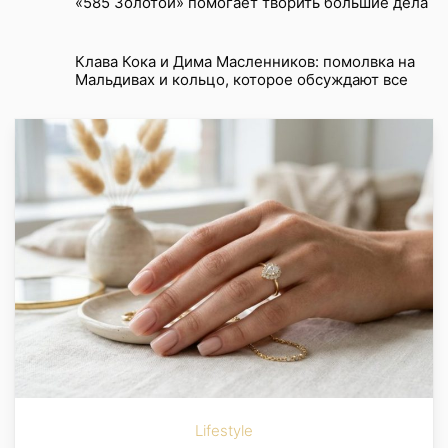
«585 Золотой» помогает творить большие дела
Клава Кока и Дима Масленников: помолвка на
Мальдивах и кольцо, которое обсуждают все
Lifestyle