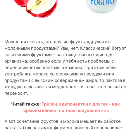
Можно ли сказать, что другие фрукты «дружат» с
молочными продуктами? Увы, нет. Классический йогурт
со свежими фруктами – настоящее испытание для
организма, особенно если у тебя есть проблемы с
переносимостью лактозы и казеина. При этом если
употреблять молоко со сложными углеводами или
продуктами с высоким содержанием жира, то лактоза в
желудке всасывается медленнее – и твое тело легче ее
переносит.
Читай также:
Грелин, адипонектин и другие – как
гормоны влияют на твое похудение >>>
А вот сочетание фруктов и молока мешает выработке
лактазы (так называют фермент, который переваривает