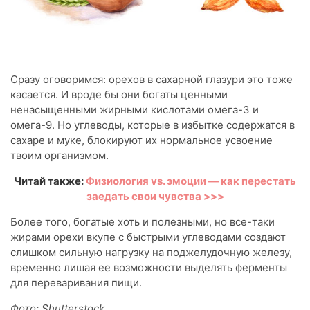
Сразу оговоримся: орехов в сахарной глазури это тоже
касается. И вроде бы они богаты ценными
ненасыщенными жирными кислотами омега-3 и
омега-9. Но углеводы, которые в избытке содержатся в
сахаре и муке, блокируют их нормальное усвоение
твоим организмом.
Читай также:
Физиология vs. эмоции — как перестать
заедать свои чувства >>>
Более того, богатые хоть и полезными, но все-таки
жирами орехи вкупе с быстрыми углеводами создают
слишком сильную нагрузку на поджелудочную железу,
временно лишая ее возможности выделять ферменты
для переваривания пищи.
Фото: Shutterstock.