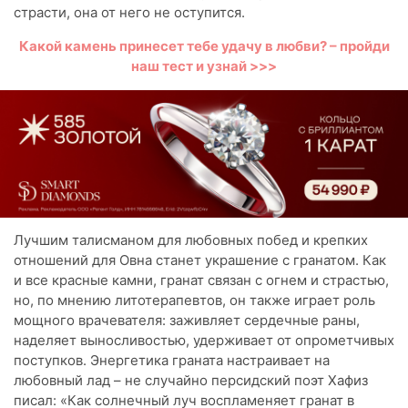
страсти, она от него не оступится.
Какой камень принесет тебе удачу в любви? – пройди
наш тест и узнай >>>
Лучшим талисманом для любовных побед и крепких
отношений для Овна станет украшение с гранатом. Как
и все красные камни, гранат связан с огнем и страстью,
но, по мнению литотерапевтов, он также играет роль
мощного врачевателя: заживляет сердечные раны,
наделяет выносливостью, удерживает от опрометчивых
поступков. Энергетика граната настраивает на
любовный лад – не случайно персидский поэт Хафиз
писал: «Как солнечный луч воспламеняет гранат в