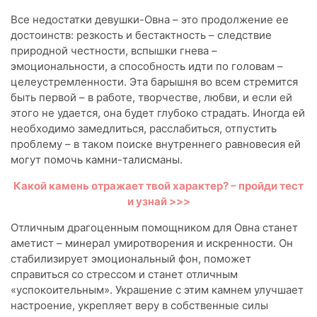
Все недостатки девушки-Овна – это продолжение ее
достоинств: резкость и бестактность – следствие
природной честности, вспышки гнева –
эмоциональности, а способность идти по головам –
целеустремленности. Эта барышня во всем стремится
быть первой – в работе, творчестве, любви, и если ей
этого не удается, она будет глубоко страдать. Иногда ей
необходимо замедлиться, расслабиться, отпустить
проблему – в таком поиске внутреннего равновесия ей
могут помочь камни-талисманы.
Какой камень отражает твой характер? – пройди тест
и узнай >>>
Отличным драгоценным помощником для Овна станет
аметист – минерал умиротворения и искренности. Он
стабилизирует эмоциональный фон, поможет
справиться со стрессом и станет отличным
«успокоительным». Украшение с этим камнем улучшает
настроение, укрепляет веру в собственные силы