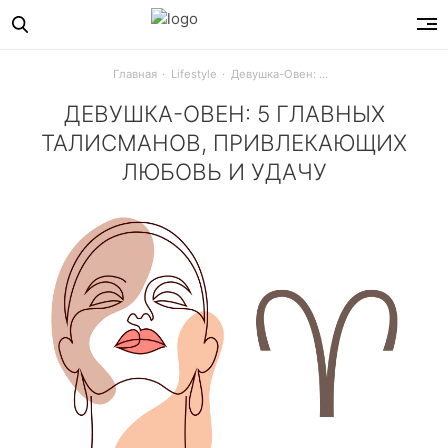
Главная
Lifestyle
Девушка-Овен: 5 главных талисманов, привлекающих любовь и удачу
ДЕВУШКА-ОВЕН: 5 ГЛАВНЫХ
ТАЛИСМАНОВ, ПРИВЛЕКАЮЩИХ
ЛЮБОВЬ И УДАЧУ
Время Овна наступит 21 марта и продлиться до 19 апреля.