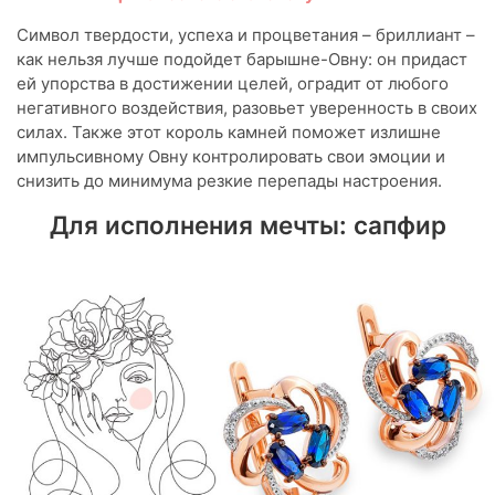
Символ твердости, успеха и процветания – бриллиант –
как нельзя лучше подойдет барышне-Овну: он придаст
ей упорства в достижении целей, оградит от любого
негативного воздействия, разовьет уверенность в своих
силах. Также этот король камней поможет излишне
импульсивному Овну контролировать свои эмоции и
снизить до минимума резкие перепады настроения.
Для исполнения мечты: сапфир