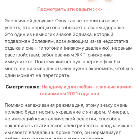
Посмотреть эти серьги >>>
Энергичной девушке-Овну так не терпится везде
успеть, что нередко она забывает о своем здоровье.
Это один из немногих знаков Зодиака, который
подвержен болезням, возникающим из-за недостатка
отдыха и сна – гипотонии (низкому давлению), нервным
расстройствам, заболеваниям ЖКТ, снижению
иммунитета. Поэтому жизненную энергию (как бы
много ее ни было дано) Овну нужно экономить, чтобы в
один момент не перегореть.
Смотри также:
На удачу и для любви – главные камни-
талисманы 2021 года >>>
Помимо налаживания режима дня, этому знаку очень
полезно будет носить украшение с янтарем. Минерал,
не имеющий кристаллической решетки, способен
накапливать статическое электричество, «подзаряжая»
им своего владельца. Кроме того, он нормализует