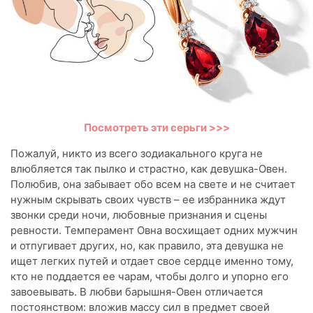
Посмотреть эти серьги >>>
Пожалуй, никто из всего зодиакального круга не
влюбляется так пылко и страстно, как девушка-Овен.
Полюбив, она забывает обо всем на свете и не считает
нужным скрывать своих чувств – ее избранника ждут
звонки среди ночи, любовные признания и сцены
ревности. Темперамент Овна восхищает одних мужчин
и отпугивает других, но, как правило, эта девушка не
ищет легких путей и отдает свое сердце именно тому,
кто не поддается ее чарам, чтобы долго и упорно его
завоевывать. В любви барышня-Овен отличается
постоянством: вложив массу сил в предмет своей