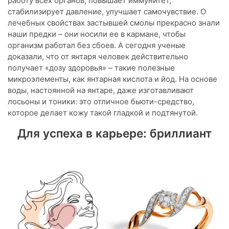
работу всех органов, повышает иммунитет,
стабилизирует давление, улучшает самочувствие. О
лечебных свойствах застывшей смолы прекрасно знали
наши предки – они носили ее в кармане, чтобы
организм работал без сбоев. А сегодня ученые
доказали, что от янтаря человек действительно
получает «дозу здоровья» – такие полезные
микроэлементы, как янтарная кислота и йод. На основе
воды, настоянной на янтаре, даже изготавливают
лосьоны и тоники: это отличное бьюти-средство,
которое делает кожу такой гладкой и подтянутой.
Для успеха в карьере: бриллиант