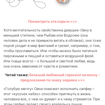
Посмотреть эти серьги >>>
Хотя мечтательность свойственна девушке-Овну в
меньшей степени, чем Рыбам или Водолею (она
человек дела и не привыкла витать в облаках), она тоже
порой уходит в мир фантазий и грезит, например, о том,
чтобы прославиться. Или чтобы можно было питаться
пирожными и пиццей и оставаться воздушной феей.
Или (чаще всего) – о большой и светлой любви, ведь
она очень зависима от чувств и романтики.
Читай также:
Большой любовный гороскоп на весну –
предсказание по знаку зодиака >>>
«Голубую мечту» Овна поможет исполнить сапфир –
этот «кусочек небес» способен притянуть в жизнь
человека все, о чем он думает и к чему стремится. При
этом сапфир делает своего владельца лучше,