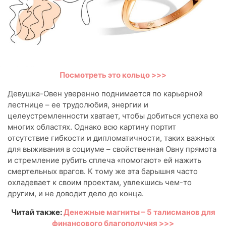
Посмотреть это кольцо >>>
Девушка-Овен уверенно поднимается по карьерной
лестнице – ее трудолюбия, энергии и
целеустремленности хватает, чтобы добиться успеха во
многих областях. Однако всю картину портит
отсутствие гибкости и дипломатичности, таких важных
для выживания в социуме – свойственная Овну прямота
и стремление рубить сплеча «помогают» ей нажить
смертельных врагов. К тому же эта барышня часто
охладевает к своим проектам, увлекшись чем-то
другим, и не доводит дело до конца.
Читай также:
Денежные магниты – 5 талисманов для
финансового благополучия >>>